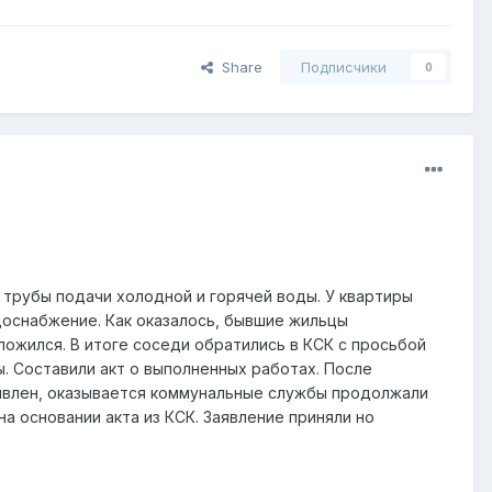
Share
Подписчики
0
 трубы подачи холодной и горячей воды. У квартиры
одоснабжение. Как оказалось, бывшие жильцы
ложился. В итоге соседи обратились в КСК с просьбой
ы. Составили акт о выполненных работах. После
дивлен, оказывается коммунальные службы продолжали
а основании акта из КСК. Заявление приняли но