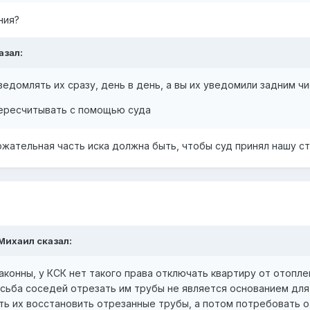
ния?
азал:
ведомлять их сразу, день в день, а вы их уведомили задним чи
 пересчитывать с помощью суда
ательная часть иска должна быть, чтобы суд принял нашу сто
Михаил
сказал:
конны, у КСК нет такого права отключать квартиру от отоплен
сьба соседей отрезать им трубы не является основанием для
ть их восстановить отрезанные трубы, а потом потребовать 