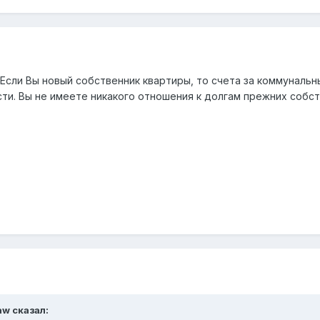
 Если Вы новый собственник квартиры, то счета за коммуналь
сти. Вы не имеете никакого отношения к долгам прежних собс
aw
сказал: