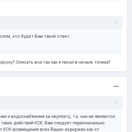
слом, это будет Вам такой ответ.
рону? Описать все так как я писал в начале топика?
ия и водоснабжения за неуплату, т.к. они не являются
 таких действий КСК. Вам следует первоначально
от КСК возмещения всех Ваших издержек как от