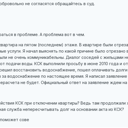
обровольно не согласятся обращайтесь в суд.
аться в проблеме. А проблема вот в чем.
вартира на пятом (последнем) этаже. В квартире были отрез
ые услуги. Я начал выяснять по какой причине было отрезано
ыли не очень коммуникабельны. Диалог соседей с жильцами не
от подачи воды. КСК выполнили просьбу в июне 2010 года и от
 решил восстановить водоснабжение, пошел оплачивать долги
за водоснабжение по настоящее время. Я написал заявление н
ерасчета не будет. Официальный ответ на заявление ждем на 
действия КСК при отключении квартиры? Ведь там продолжали 
ная служба непересчитывать долг на основании акта из КСК?
 поможет сове