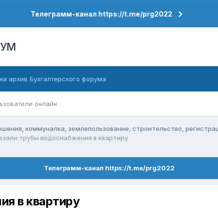
Телеграмм-канал https://t.me/prg2022
РУМ
на архив Бухгалтерского форума
ьзователи онлайн
ения, коммуналка, землепользование, строительство, регистра
езали трубы водоснабжения в квартиру
Телеграмм-канал https://t.me/prg2022
ия в квартиру