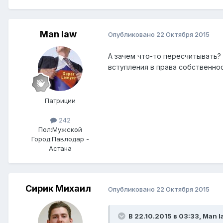
Man law
Опубликовано
22 Октября 2015
А зачем что-то пересчитывать?
вступления в права собственно
Патриции
242
Пол:
Мужской
Город:
Павлодар -
Астана
Сирик Михаил
Опубликовано
22 Октября 2015
В 22.10.2015 в 03:33,
Man l