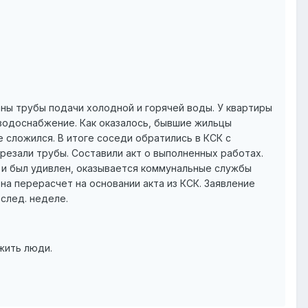
аны трубы подачи холодной и горячей воды. У квартиры
 водоснабжение. Как оказалось, бывшие жильцы
 сложился. В итоге соседи обратились в КСК с
резали трубы. Составили акт о выполненных работах.
 и был удивлен, оказывается коммунальные службы
а перерасчет на основании акта из КСК. Заявление
след. неделе.
жить люди.