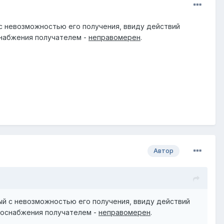
с невозможностью его получения, ввиду
действий
абжения получателем -
неправомерен
.
Автор
ый с невозможностью его получения, ввиду
действий
оснабжения получателем -
неправомерен
.