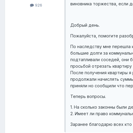
виновника торжества, если д
926
Добрый день.
Пожалуйста, помогите разобр
По наследству мне перешла к
большие долги за коммунальн
подтапливали соседей, они б
просьбой отрезать квартиру 
После получения квартиры я
продолжали начислять суммы 
приняли но сообщили что пер
Теперь вопросы.
1. На сколько законны были 
2. Имеет ли право коммуналь
Заранее благодарю всех кто