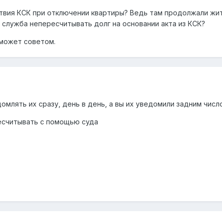
йствия КСК при отключении квартиры? Ведь там продолжали жи
 служба непересчитывать долг на основании акта из КСК?
оможет советом.
омлять их сразу, день в день, а вы их уведомили задним число
ресчитывать с помощью суда