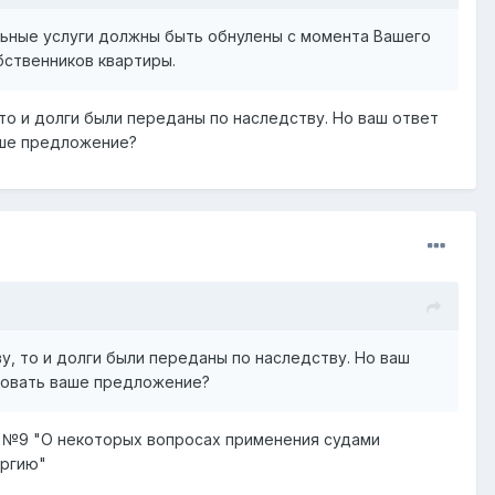
альные услуги должны быть обнулены с момента Вашего
бственников квартиры.
то и долги были переданы по наследству. Но ваш ответ
аше предложение?
, то и долги были переданы по наследству. Но ваш
ровать ваше предложение?
а №9 "О некоторых вопросах применения судами
ергию"