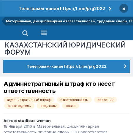
×
Телеграмм-канал https://t.me/prg2022
Материальная, дисциплинарная ответственность, трудовые споры. Г
КАЗАХСТАНСКИЙ ЮРИДИЧЕСКИЙ
ФОРУМ
Телеграмм-канал https://t.me/prg2022
Административный штраф кто несет
ответственность
административный штраф
ответсвенность
работник
работодатель
водитель
осаго
Автор:
studious woman
18 Января 2016
в
Материальная, дисциплинарная
ответственность, трудовые споры. ГПО работодателя