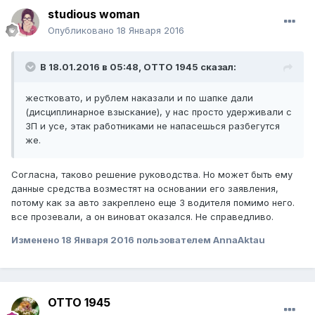
studious woman
Опубликовано
18 Января 2016
В 18.01.2016 в 05:48,
ОТТО 1945
сказал:
жестковато, и рублем наказали и по шапке дали
(дисциплинарное взыскание), у нас просто удерживали с
ЗП и усе, этак работниками не напасешься разбегутся
же.
Согласна, таково решение руководства. Но может быть ему
данные средства возместят на основании его заявления,
потому как за авто закреплено еще 3 водителя помимо него.
все прозевали, а он виноват оказался. Не справедливо.
Изменено
18 Января 2016
пользователем AnnaAktau
ОТТО 1945