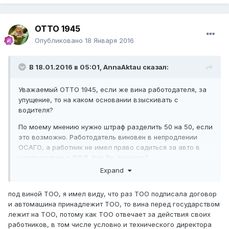
ОТТО 1945
Опубликовано
18 Января 2016
В 18.01.2016 в 05:01,
AnnaAktau
сказал:
Уважаемый ОТТО 1945, если же вина работодателя, за
упущение, то на каком основании взыскивать с
водителя?
По моему мнению нужно штраф разделить 50 на 50, если
это возможно. Работодатель виновен в непродлении
ОСАГО, а работник не имел право садиться за авто в
соответствии с ПДД. Как Вы думаете?
Expand
под виной ТОО, я имел виду, что раз ТОО подписала договор
и автомашина принадлежит ТОО, то вина перед государством
лежит на ТОО, потому как ТОО отвечает за действия своих
работников, в том числе условно и технического директора