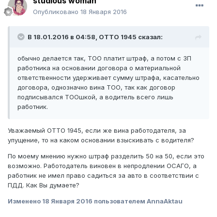
studious woman
Опубликовано
18 Января 2016
В 18.01.2016 в 04:58,
ОТТО 1945
сказал:
обычно делается так, ТОО платит штраф, а потом с ЗП
работника на основании договора о материальной
ответственности удерживает сумму штрафа, касательно
договора, однозначно вина ТОО, так как договор
подписывался ТООшкой, а водитель всего лишь
работник.
Уважаемый ОТТО 1945, если же вина работодателя, за
упущение, то на каком основании взыскивать с водителя?
По моему мнению нужно штраф разделить 50 на 50, если это
возможно. Работодатель виновен в непродлении ОСАГО, а
работник не имел право садиться за авто в соответствии с
ПДД. Как Вы думаете?
Изменено
18 Января 2016
пользователем AnnaAktau