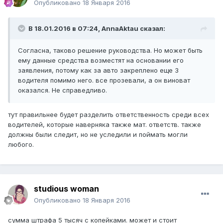
Опубликовано
18 Января 2016
В 18.01.2016 в 07:24,
AnnaAktau
сказал:
Согласна, таково решение руководства. Но может быть
ему данные средства возместят на основании его
заявления, потому как за авто закреплено еще 3
водителя помимо него. все прозевали, а он виноват
оказался. Не справедливо.
тут правильнее будет разделить ответственность среди всех
водителей, которые наверняка также мат. ответств. также
должны были следит, но не уследили и поймать могли
любого.
studious woman
Опубликовано
18 Января 2016
сумма штрафа 5 тысяч с копейками. может и стоит