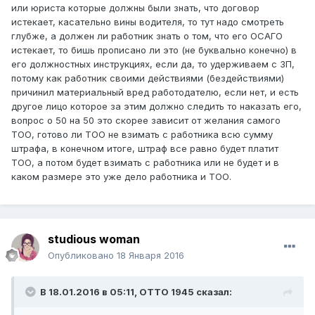
или юриста которые должны были знать, что договор
истекает, касательно вины водителя, то тут надо смотреть
глубже, а должен ли работник знать о том, что его ОСАГО
истекает, то бишь прописано ли это (не буквально конечно) в
его должностных инструкциях, если да, то удерживаем с ЗП,
потому как работник своими действиями (бездействиями)
причинил материальный вред работодателю, если нет, и есть
другое лицо которое за этим должно следить то наказать его,
вопрос о 50 на 50 это скорее зависит от желания самого
ТОО, готово ли ТОО не взимать с работника всю сумму
штрафа, в конечном итоге, штраф все равно будет платит
ТОО, а потом будет взимать с работника или не будет и в
каком размере это уже дело работника и ТОО.
studious woman
Опубликовано
18 Января 2016
В 18.01.2016 в 05:11,
ОТТО 1945
сказал: