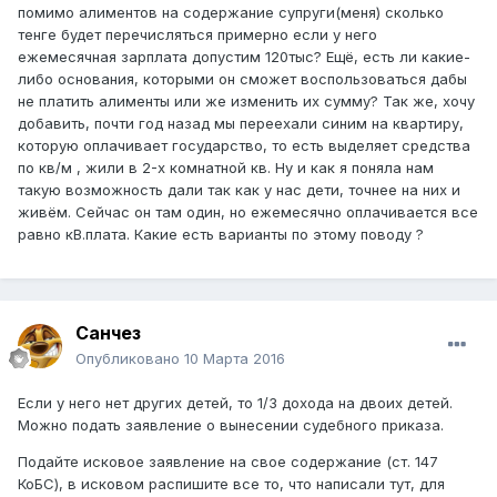
помимо алиментов на содержание супруги(меня) сколько
тенге будет перечисляться примерно если у него
ежемесячная зарплата допустим 120тыс? Ещё, есть ли какие-
либо основания, которыми он сможет воспользоваться дабы
не платить алименты или же изменить их сумму? Так же, хочу
добавить, почти год назад мы переехали синим на квартиру,
которую оплачивает государство, то есть выделяет средства
по кв/м , жили в 2-х комнатной кв. Ну и как я поняла нам
такую возможность дали так как у нас дети, точнее на них и
живём. Сейчас он там один, но ежемесячно оплачивается все
равно кВ.плата. Какие есть варианты по этому поводу ?
Санчез
Опубликовано
10 Марта 2016
Если у него нет других детей, то 1/3 дохода на двоих детей.
Можно подать заявление о вынесении судебного приказа.
Подайте исковое заявление на свое содержание (ст. 147
КоБС), в исковом распишите все то, что написали тут, для