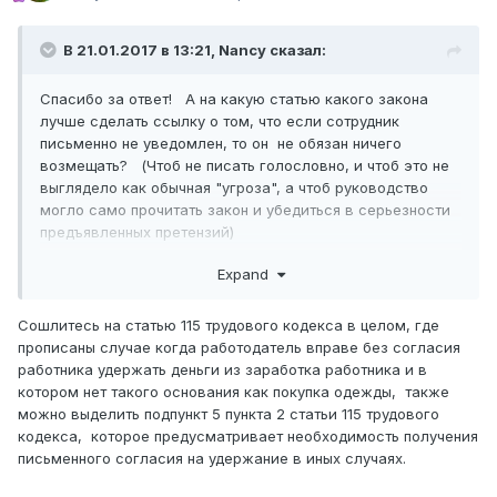
В 21.01.2017 в 13:21,
Nancy
сказал:
Спасибо за ответ! А на какую статью какого закона
лучше сделать ссылку о том, что если сотрудник
письменно не уведомлен, то он не обязан ничего
возмещать? (Чтоб не писать голословно, и чтоб это не
выглядело как обычная "угроза", а чтоб руководство
могло само прочитать закон и убедиться в серьезности
предъявленных претензий)
Expand
Сошлитесь на статью 115 трудового кодекса в целом, где
прописаны случае когда работодатель вправе без согласия
работника удержать деньги из заработка работника и в
котором нет такого основания как покупка одежды, также
можно выделить подпункт 5 пункта 2 статьи 115 трудового
кодекса, которое предусматривает необходимость получения
письменного согласия на удержание в иных случаях.