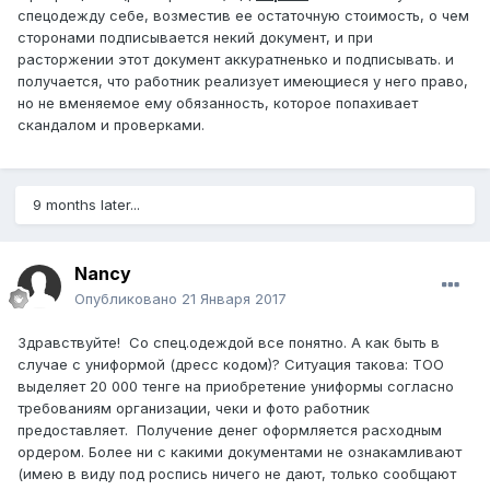
спецодежду себе, возместив ее остаточную стоимость, о чем
сторонами подписывается некий документ, и при
расторжении этот документ аккуратненько и подписывать. и
получается, что работник реализует имеющиеся у него право,
но не вменяемое ему обязанность, которое попахивает
скандалом и проверками.
9 months later...
Nancy
Опубликовано
21 Января 2017
Здравствуйте! Со спец.одеждой все понятно. А как быть в
случае с униформой (дресс кодом)? Ситуация такова: ТОО
выделяет 20 000 тенге на приобретение униформы согласно
требованиям организации, чеки и фото работник
предоставляет. Получение денег оформляется расходным
ордером. Более ни с какими документами не ознакамливают
(имею в виду под роспись ничего не дают, только сообщают