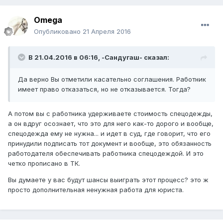
Omega
Опубликовано
21 Апреля 2016
В 21.04.2016 в 06:16,
-Сандугаш-
сказал:
Да верно Вы отметили касательно соглашения. Работник
имеет право отказаться, но не отказывается. Тогда?
А потом вы с работника удерживаете стоимость спецодежды,
а он вдруг осознает, что это для него как-то дорого и вообще,
спецодежда ему не нужна... и идет в суд, где говорит, что его
принудили подписать тот документ и вообще, это обязанность
работодателя обеспечивать работника спецодеждой. И это
четко прописано в ТК.
Вы думаете у вас будут шансы выиграть этот процесс? это ж
просто дополнительная ненужная работа для юриста.