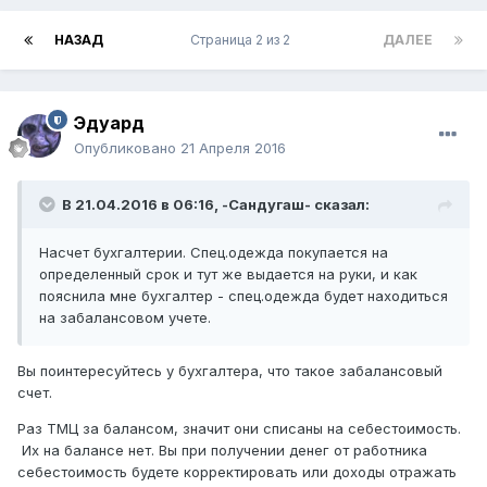
НАЗАД
Страница 2 из 2
ДАЛЕЕ
Эдуард
Опубликовано
21 Апреля 2016
В 21.04.2016 в 06:16,
-Сандугаш-
сказал:
Насчет бухгалтерии. Спец.одежда покупается на
определенный срок и тут же выдается на руки, и как
пояснила мне бухгалтер - спец.одежда будет находиться
на забалансовом учете.
Вы поинтересуйтесь у бухгалтера, что такое забалансовый
счет.
Раз ТМЦ за балансом, значит они списаны на себестоимость.
Их на балансе нет. Вы при получении денег от работника
себестоимость будете корректировать или доходы отражать