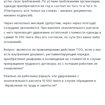
устно свои требования). По устным требованиям организации,
одежда приобретается на год и состоит из того то и того то
(Повторюсь: все только на словах - никаких документов,
никаких подписей).
Через несколько месяцев (допустим, через через полгода)
сотрудник увольняется. При выплате окончательного расчета
с него производят удержание остаточной стоимости одежды в
сумме 10 000 тенге (без его согласия, по сути без каких либо
оснований).
Вопрос: являются ли правомерными действия ТОО, если у них
есть внутренний документ, регламентирующий порядок
приобретения униформы и возмещения ее стоимости в случае
прекращения трудового договора, но с которым работник не
ознакомлен?
Реально ли работнику вернуть эти удержанные с
окончательного расчета 10 000 тенге в случае обращения в
Управление по труду и занятости?