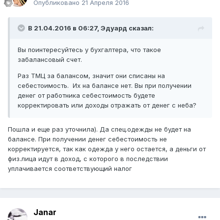
Опубликовано
21 Апреля 2016
В 21.04.2016 в 06:27,
Эдуард
сказал:
Вы поинтересуйтесь у бухгалтера, что такое
забалансовый счет.
Раз ТМЦ за балансом, значит они списаны на
себестоимость. Их на балансе нет. Вы при получении
денег от работника себестоимость будете
корректировать или доходы отражать от денег с неба?
Пошла и еще раз уточнила). Да спец.одежды не будет на
балансе. При получении денег себестоимость не
корректируется, так как одежда у него остается, а деньги от
физ.лица идут в доход, с которого в последствии
уплачивается соответствующий налог
Janar