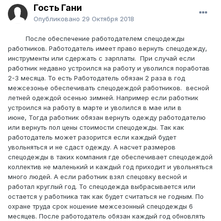
Гость Гани
Опубликовано
29 Октября 2018
После обеспечение работодателем спецодежды
работников. Работодатель имеет право вернуть спецодежду,
инструменты или сдержать с зарплаты. При случай если
работник недавно устроился на работу и уволился поработав
2-3 месяца. То есть Работодатель обязан 2 раза в год
межсезонье обеспечивать спецодеждой работников. весной
летней одеждой осенью зимней. Например если работник
устроился на работу в марте и уволился в мае или в
июне, Тогда работник обязан вернуть одежду работодателю
или вернуть пол цены стоимости спецодежды. Так как
работодатель может разорится если каждый будет
увольняться и не сдаст одежду. А насчет размеров
спецодежды в таких компания где обеспечивает спецодеждой
коллектив не маленький и каждый год приходит и увольняться
много людей. А если работник взял спецовку весной и
работал круглый год. То спецодежда выбрасывается или
остается у работника так как будет считаться не годным. По
охране труда срок ношение межсезонный спецодежды 6
месяцев. После работодатель обязан каждый год обновлять