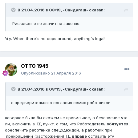
В 21.04.2016 в 08:19,
-Сандугаш-
сказал:
Рискованно не значит не законно.
Угу. When there's no cops around, anything's legal!
ОТТО 1945
Опубликовано
21 Апреля 2016
В 21.04.2016 в 08:19,
-Сандугаш-
сказал:
с предварительного согласия самих работников
наверное было бы скажем не правильнее, а безопаснее что
ли, включить в ТД пункт, о том, что Работодатель
обязуется
,
обеспечить работника спецодеждой, а работник при
прекращении (расторжении) ТД
вправе
оставить эту