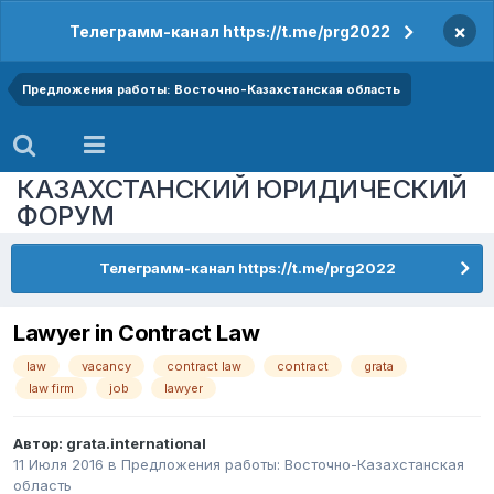
×
Телеграмм-канал https://t.me/prg2022
Предложения работы: Восточно-Казахстанская область
КАЗАХСТАНСКИЙ ЮРИДИЧЕСКИЙ
ФОРУМ
Телеграмм-канал https://t.me/prg2022
Lawyer in Contract Law
law
vacancy
contract law
contract
grata
law firm
job
lawyer
Автор:
grata.international
11 Июля 2016
в
Предложения работы: Восточно-Казахстанская
область