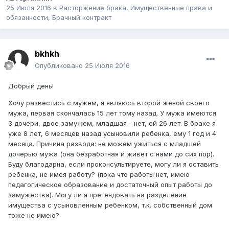
25 Июля 2016
в
Расторжение брака, Имущественные права и
обязанности, Брачный контракт
bkhkh
Опубликовано
25 Июля 2016
Добрый день!
Хочу развестись с мужем, я являюсь второй женой своего
мужа, первая скончалась 15 лет тому назад. У мужа имеются
3 дочери, двое замужем, младшая - нет, ей 26 лет. В браке я
уже 8 лет, 6 месяцев назад усыновили ребенка, ему 1 год и 4
месяца. Причина развода: не можем ужиться с младшей
дочерью мужа (она безработная и живет с нами до сих пор).
Буду благодарна, если проконсультируете, могу ли я оставить
ребенка, не имея работу? (пока что работы нет, имею
педагогическое образование и достаточный опыт работы до
замужества). Могу ли я претендовать на разделение
имущества с усыновленным ребенком, т.к. собственный дом
тоже не имею?