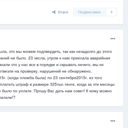
Share
Подписчики
0
ла, это мы можем подтвердить, так как незадолго до этого
чаний не было. 23 числа, утром к нам приехала аварийная
нали что у нас все в порядке и скрывать нечего, мы их
 отвезли на проверку, нарушений не обнаружено,
г. (когда пломба была) по 23 сентября2015г. из того
платить штраф в размере 325тыс.тенге, когда за эти месяцы
 было по уплате. Прошу Вас дать нам совет! К кому можно
латили!?