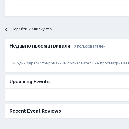
Перейти к списку тем
Недавно просматривали
0 пользователей
Ни один зарегистрированный пользователь не просматривает 
Upcoming Events
Recent Event Reviews