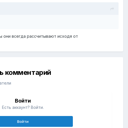
афы они всегда рассчитывают исходя от
ть комментарий
атели
Войти
Есть аккаунт? Войти.
Войти