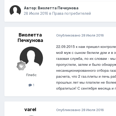
Автор:
Виолетта Печкунова
28 Июля 2016
в
Права потребителей
Виолетта
Опубликовано
28 Июля 2016
Печкунова
22.09.2015 к нам пришел контролер
мой муж с сыном белили дом и в э
газовая служба, по их словам - мы
пропустили, затем и было обнаруж
несанкционированного отбора газа
Плебс
расчета, что 2 газ.плиты и печь 
прошлых лет мы платили не более 
1
обратиться! С сентября месяца и п
varel
Опубликовано
28 Июля 2016