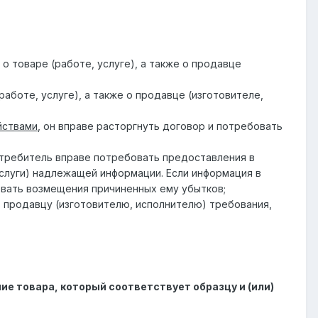
о товаре (работе, услуге), а также о продавце
аботе, услуге), а также о продавце (изготовителе,
йствами
, он вправе расторгнуть договор и потребовать
требитель вправе потребовать предоставления в
услуги) надлежащей информации. Если информация в
овать возмещения причиненных ему убытков;
продавцу (изготовителю, исполнителю) требования,
ие товара, который соответствует образцу и (или)