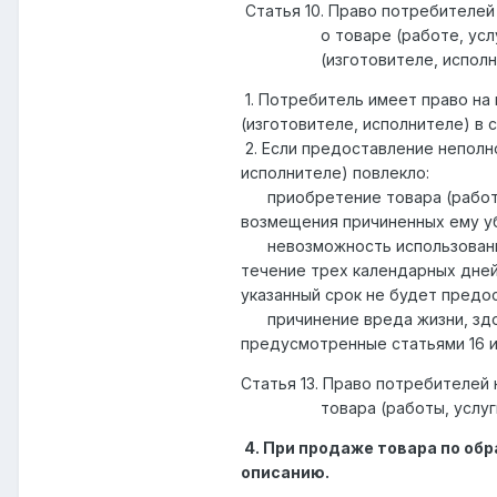
Статья 10. Право потребителей
о товаре (работе, услуге)
(изготовителе, исполни
1. Потребитель имеет право на
(изготовителе, исполнителе) в 
2. Если предоставление неполн
исполнителе) повлекло:
приобретение товара (работы
возмещения причиненных ему у
невозможность использования 
течение трех календарных дней
указанный срок не будет предо
причинение вреда жизни, здор
предусмотренные статьями 16 и
Статья 13. Право потребителей
товара (работы, услуг
4. При продаже товара по обр
описанию.