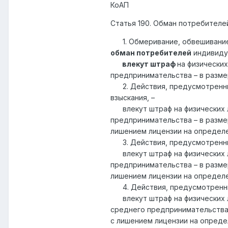
КоАП
Статья 190. Обман потребителе
1. Обмеривание, обвешивание
обман потребителей
индивиду
влекут штраф
на физически
предпринимательства – в разме
2. Действия, предусмотренные
взыскания, –
влекут штраф на физических ли
предпринимательства – в разме
лишением лицензии на определе
3. Действия, предусмотренные
влекут штраф на физических ли
предпринимательства – в разме
лишением лицензии на определе
4. Действия, предусмотренные
влекут штраф на физических ли
среднего предпринимательства 
с лишением лицензии на опреде