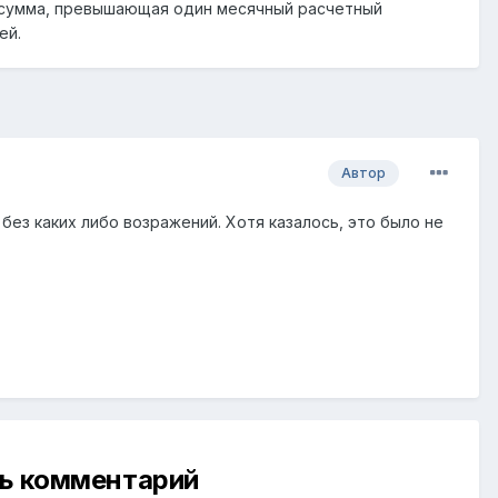
сумма, превышающая один месячный расчетный
ей.
Автор
без каких либо возражений. Хотя казалось, это было не
ть комментарий