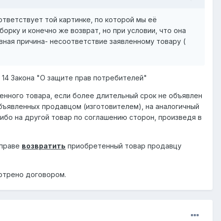
ответствует той картинке, по которой мы её
орку и конечно же возврат, но при условии, что она
овная причина- несоответствие заявленному товару (
. 14 Закона "О защите прав потребителей"
нного товара, если более длительный срок не объявлен
объявленных продавцом (изготовителем), на аналогичный
либо на другой товар по соглашению сторон, произведя в
вправе
возвратить
приобретенный товар продавцу
мотрено договором.