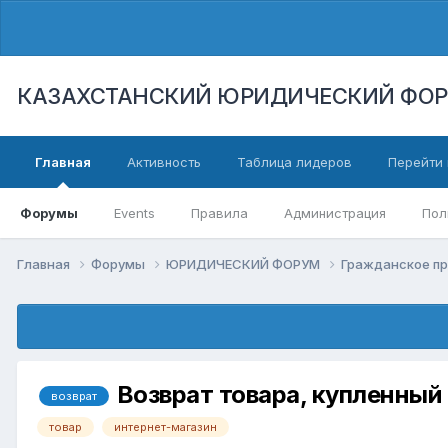
КАЗАХСТАНСКИЙ ЮРИДИЧЕСКИЙ ФО
Главная
Активность
Таблица лидеров
Перейти 
Форумы
Events
Правила
Администрация
Пол
Главная
Форумы
ЮРИДИЧЕСКИЙ ФОРУМ
Гражданское п
Возврат товара, купленный
возврат
товар
интернет-магазин