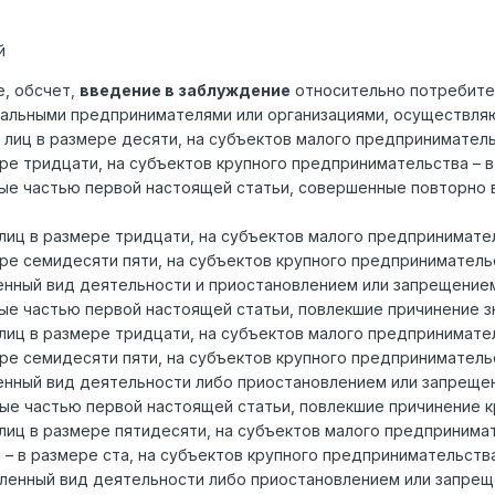
й
, обсчет,
введение в заблуждение
относительно потребител
альными предпринимателями или организациями, осуществляю
х лиц в размере десяти, на субъектов малого предприниматель
ре тридцати, на субъектов крупного предпринимательства – 
 частью первой настоящей статьи, совершенные повторно в
ц в размере тридцати, на субъектов малого предпринимател
ре семидесяти пяти, на субъектов крупного предпринимательс
нный вид деятельности и приостановлением или запрещением 
 частью первой настоящей статьи, повлекшие причинение з
ц в размере тридцати, на субъектов малого предпринимател
ре семидесяти пяти, на субъектов крупного предпринимательс
нный вид деятельности либо приостановлением или запрещен
 частью первой настоящей статьи, повлекшие причинение к
ц в размере пятидесяти, на субъектов малого предпринимате
– в размере ста, на субъектов крупного предпринимательства
ленный вид деятельности либо приостановлением или запреще