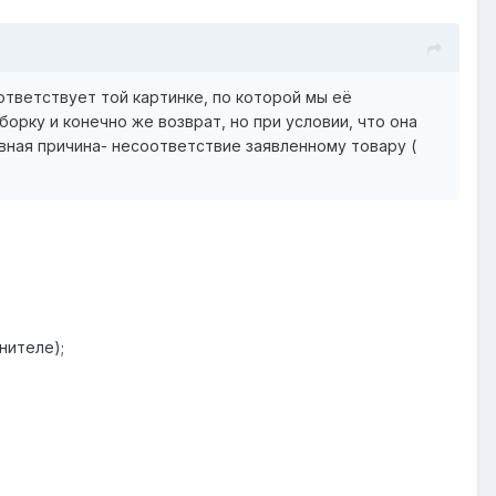
ответствует той картинке, по которой мы её
орку и конечно же возврат, но при условии, что она
овная причина- несоответствие заявленному товару (
нителе);