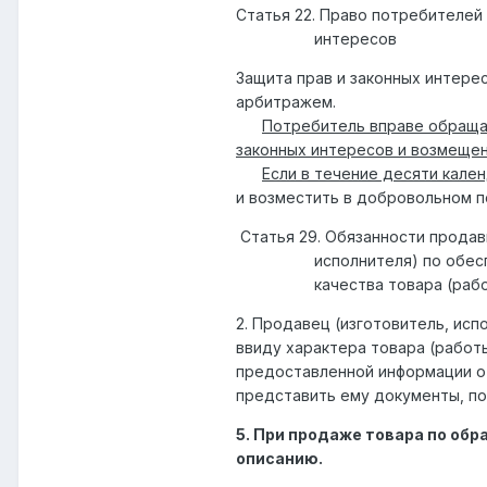
Статья 22. Право потребителей 
интересов
Защита прав и законных интер
арбитражем.
Потребитель вправе обраща
законных интересов и возмеще
Если в течение десяти кале
и возместить в добровольном п
Статья 29. Обязанности продав
исполнителя) по обеспе
качества товара (работы
2. Продавец (изготовитель, исп
ввиду характера товара (работы
предоставленной информации о 
представить ему документы, по
5. При продаже товара по обр
описанию.