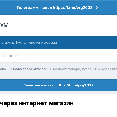
Телеграмм-канал https://t.me/prg2022
РУМ
на архив Бухгалтерского форума
ьзователи онлайн
раво
Права потребителей
Возврат товара, купленный через и
Телеграмм-канал https://t.me/prg2022
 через интернет магазин