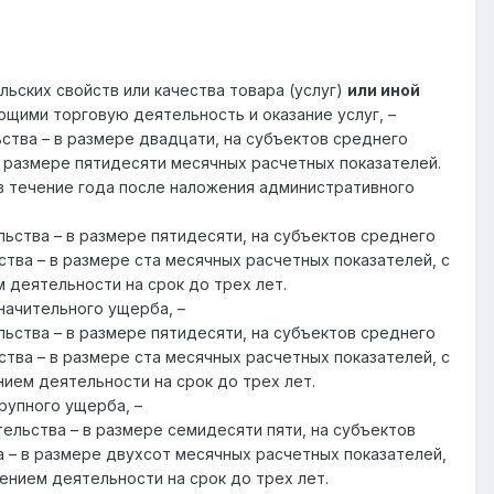
ьских свойств или качества товара (услуг)
или иной
щими торговую деятельность и оказание услуг, –
ства – в размере двадцати, на субъектов среднего
в размере пятидесяти месячных расчетных показателей.
 течение года после наложения административного
ьства – в размере пятидесяти, на субъектов среднего
тва – в размере ста месячных расчетных показателей, с
деятельности на срок до трех лет.
начительного ущерба, –
ьства – в размере пятидесяти, на субъектов среднего
тва – в размере ста месячных расчетных показателей, с
ием деятельности на срок до трех лет.
рупного ущерба, –
льства – в размере семидесяти пяти, на субъектов
 – в размере двухсот месячных расчетных показателей,
нием деятельности на срок до трех лет.