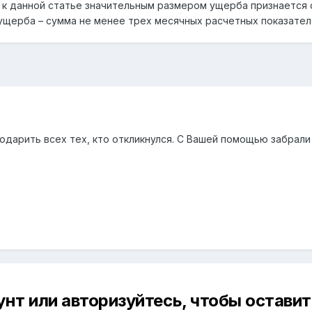
данной статье значительным размером ущерба признается 
ущерба – сумма не менее трех месячных расчетных показател
дарить всех тех, кто откликнулся. С Вашей помощью забрали 
унт или авторизуйтесь, чтобы остави