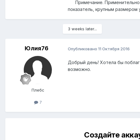
Примечание. Применительно к 
показатель, крупным размером 
3 weeks later...
Юлия76
Опубликовано
11 Октября 2016
Добрый день! Хотела бы поблаго
возможно.
Плебс
7
Создайте акка