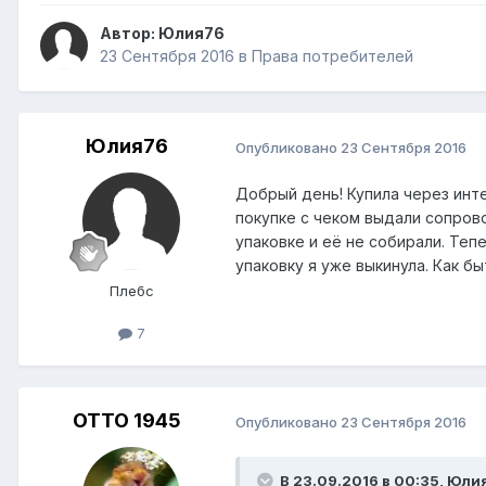
Автор:
Юлия76
23 Сентября 2016
в
Права потребителей
Юлия76
Опубликовано
23 Сентября 2016
Добрый день! Купила через инте
покупке с чеком выдали сопрово
упаковке и её не собирали. Теп
упаковку я уже выкинула. Как б
Плебс
7
ОТТО 1945
Опубликовано
23 Сентября 2016
В 23.09.2016 в 00:35,
Юли