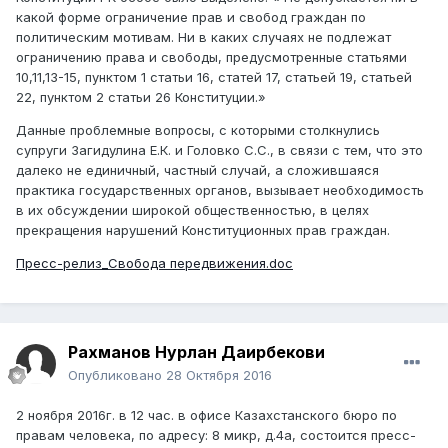
какой форме ограничение прав и свобод граждан по
политическим мотивам. Ни в каких случаях не подлежат
ограничению права и свободы, предусмотренные статьями
10,11,13-15, пунктом 1 статьи 16, статей 17, статьей 19, статьей
22, пунктом 2 статьи 26 Конституции.»
Данные проблемные вопросы, с которыми столкнулись
супруги Загидулина Е.К. и Головко С.С., в связи с тем, что это
далеко не единичный, частный случай, а сложившаяся
практика государственных органов, вызывает необходимость
в их обсуждении широкой общественностью, в целях
прекращения нарушений Конституционных прав граждан.
Пресс-релиз_Свобода передвижения.doc
Рахманов Нурлан Даирбекови
Опубликовано
28 Октября 2016
2 ноября 2016г. в 12 час. в офисе Казахстанского бюро по
правам человека, по адресу: 8 микр, д.4а, состоится пресс-