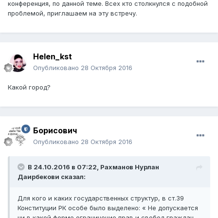
конференция, по данной теме. Всех кто столкнулся с подобной
проблемой, приглашаем на эту встречу.
Helen_kst
Опубликовано
28 Октября 2016
Какой город?
Борисович
Опубликовано
28 Октября 2016
В 24.10.2016 в 07:22,
Рахманов Нурлан
Даирбекови
сказал:
Для кого и каких государственных структур, в ст.39
Конституции РК особе было выделено: « Не допускается
ни в какой форме ограничение прав и свобод граждан