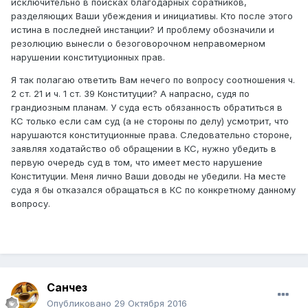
исключительно в поисках благодарных соратников,
разделяющих Ваши убеждения и инициативы. Кто после этого
истина в последней инстанции? И проблему обозначили и
резолюцию вынесли о безоговорочном неправомерном
нарушении конституционных прав.
Я так полагаю ответить Вам нечего по вопросу соотношения ч.
2 ст. 21 и ч. 1 ст. 39 Конституции? А напрасно, судя по
грандиозным планам. У суда есть обязанность обратиться в
КС только если сам суд (а не стороны по делу) усмотрит, что
нарушаются конституционные права. Следовательно стороне,
заявляя ходатайство об обращении в КС, нужно убедить в
первую очередь суд в том, что имеет место нарушение
Конституции. Меня лично Ваши доводы не убедили. На месте
суда я бы отказался обращаться в КС по конкретному данному
вопросу.
Санчез
Опубликовано
29 Октября 2016