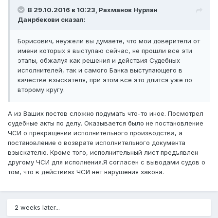
В 29.10.2016 в 10:23,
Рахманов Нурлан
Даирбекови
сказал:
Борисович, неужели вы думаете, что мои доверители от
имени которых я выступаю сейчас, не прошли все эти
этапы, обжалуя как решения и действия Судебных
исполнителей, так и самого Банка выступающего в
качестве взыскателя, при этом все это длится уже по
второму кругу.
А из Ваших постов сложно подумать что-то иное. Посмотрел
судебные акты по делу. Оказывается было не постановление
ЧСИ о прекращении исполнительного производства, а
постановление о возврате исполнительного документа
взыскателю. Кроме того, исполнительный лист предъявлен
другому ЧСИ для исполнения.Я согласен с выводами судов о
том, что в действиях ЧСИ нет нарушения закона.
2 weeks later...