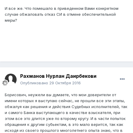
И все же. Что помешало в приведенном Вами конкретном
случае обжаловать отказ СИ в отмене обеспечительной
меры?
Рахманов Нурлан Даирбекови
Опубликовано
29 Октября 2016
Борисович, неужели вы думаете, что мои доверители от
имени которых я выступаю сейчас, не прошли все эти этапы,
обжалуя как решения и действия Судебных исполнителей, так
и самого Банка выступающего в качестве взыскателя, при
этом все это длится уже по второму кругу. И в части попыток
обращения к другим субьектам, в это мало верится, так как
исходя из своего прошлого многолетнего опыта знаю, что в