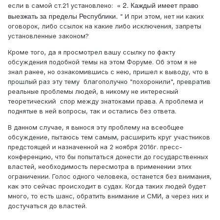
« 2. Каждый имеет право
если в самой ст.21 установлено:
выезжать за пределы Республики.
" И при этом, нет ни каких
оговорок, либо ссылок на какие либо исключения, запреты
установленные законом?
Кроме того, да я просмотрел вашу ссылку по факту
обсуждения подобной темы на этом Форуме. Об этом я не
знал ранее, но ознакомившись с нею, пришел к выводу, что в
прошлый раз эту тему благополучно "похоронили", превратив
реальные проблемы людей, в никому не интересный
теоретический спор между знатоками права. А проблема и
поднятые в ней вопросы, так и остались без ответа.
В данном случае, я вынося эту проблему на всеобщее
обсуждение, пытаюсь тем самым, расширить круг участников
предстоящей и назначенной на 2 ноября 2016г. пресс-
конференцию, что бы попытаться донести до государственных
властей, необходимость пересмотра в применении этих
ограничении. Голос одного человека, останется без внимания,
как это сейчас происходит в судах. Когда таких людей будет
много, то есть шанс, обратить внимание и СМИ, а через них и
достучаться до властей.