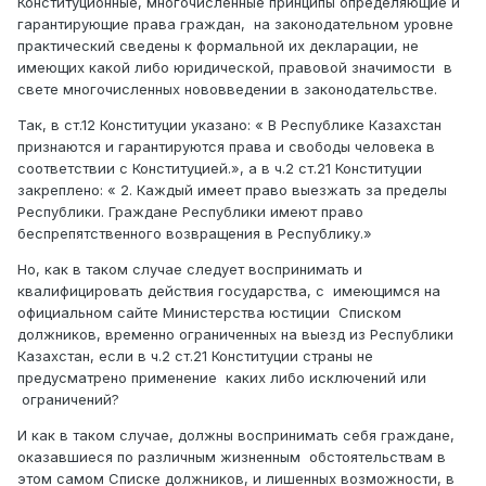
Конституционные, многочисленные принципы определяющие и
гарантирующие права граждан, на законодательном уровне
практический сведены к формальной их декларации, не
имеющих какой либо юридической, правовой значимости в
свете многочисленных нововведении в законодательстве.
Так, в ст.12 Конституции указано: « В Республике Казахстан
признаются и гарантируются права и свободы человека в
соответствии с Конституцией.», а в ч.2 ст.21 Конституции
закреплено: « 2. Каждый имеет право выезжать за пределы
Республики. Граждане Республики имеют право
беспрепятственного возвращения в Республику.»
Но, как в таком случае следует воспринимать и
квалифицировать действия государства, с имеющимся на
официальном сайте Министерства юстиции Списком
должников, временно ограниченных на выезд из Республики
Казахстан, если в ч.2 ст.21 Конституции страны не
предусматрено применение каких либо исключений или
ограничений?
И как в таком случае, должны воспринимать себя граждане,
оказавшиеся по различным жизненным обстоятельствам в
этом самом Списке должников, и лишенных возможности, в