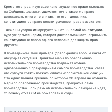
Кроме того, реализуя свое конституционное право съездить
на Сейшелы, должник ущемляет точно такое же право
взыскателя, отчего-то считая, что его - должника,
конституционное право конституционнее права взыскателя.
Также Вы упорно игнорируете ч. 1 ст. 39 самой Конституции.
Куда уж прямее норма, которая дает возможность ограничить
конституционые права одного человека для защиты прав
другого?
В приведенном Вами примере (пресс-релиз) вообще какая-то
абсурдная ситуация. Принятые меры по обеспечению
исполнительного производства подлежат отмене
одновременно с прекращением самого производства. Разве
что супруги хотят избежать оплаты исполнительной санкции.
Это единственная причина, по которой СИ вправе не отменять
меры по обеспечению производства, прекратив само
производство. Если речь об исполнительной санкции не идет,
то почему отказ СИ не обжалован в суде?