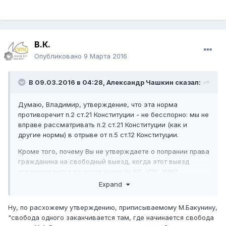
В.К.
Опубликовано
9 Марта 2016
В 09.03.2016 в 04:28,
Александр Чашкин
сказал:
Думаю, Владимир, утверждение, что эта норма
противоречит п.2 ст.21 Конституции - не бесспорно: мы не
вправе рассматривать п.2 ст.21 Конституции (как и
другие нормы) в отрыве от п.5 ст.12 Конституции.
Кроме того, почему Вы не утверждаете о попрании права
гражданина на свободный выезд, когда этот выезд
ограничивается по основаниям КоАП, УПК, УИК?
Expand
Ну, по расхожему утверждению, приписываемому М.Бакунину,
"свобода одного заканчивается там, где начинается свобода