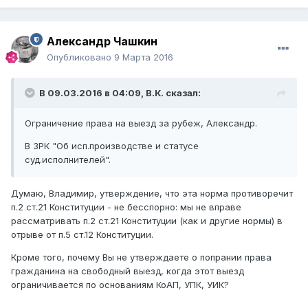
Александр Чашкин
Опубликовано
9 Марта 2016
В 09.03.2016 в 04:09,
В.К.
сказал:
Ограничение права на выезд за рубеж, Александр.
В ЗРК "Об исп.производстве и статусе
суд.исполнителей".
Думаю, Владимир, утверждение, что эта норма противоречит
п.2 ст.21 Конституции - не бесспорно: мы не вправе
рассматривать п.2 ст.21 Конституции (как и другие нормы) в
отрыве от п.5 ст.12 Конституции.
Кроме того, почему Вы не утверждаете о попрании права
гражданина на свободный выезд, когда этот выезд
ограничивается по основаниям КоАП, УПК, УИК?