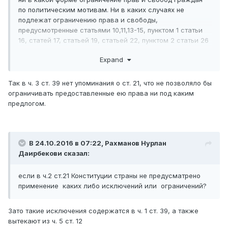
по политическим мотивам. Ни в каких случаях не
подлежат ограничению права и свободы,
предусмотренные статьями 10,11,13-15, пунктом 1 статьи
16, статей 17, статьей 19, статьей 22, пунктом 2 статьи 26
Конституции.»
Expand
Так в ч. 3 ст. 39 нет упоминания о ст. 21, что не позволяло бы
ограничивать предоставленные ею права ни под каким
предлогом.
В 24.10.2016 в 07:22,
Рахманов Нурлан
Даирбекови
сказал:
если в ч.2 ст.21 Конституции страны не предусматрено
применение каких либо исключений или ограничений?
Зато такие исключения содержатся в ч. 1 ст. 39, а также
вытекают из ч. 5 ст. 12