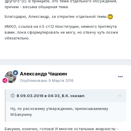
другого"(с). В принципе, это тема отдельного обсуждения,
причем - весьма обширная тема.
Благодарю, Александр, за открытие отдельной темы.
ИМХО, ссылка на п.5 ст.12 Конституции, немного притянута
вами...пока сформулировать не могу, но отвечу чуть позже
обязательно.
Александр Чашкин
Опубликовано
9 Марта 2016
В 09.03.2016 в 04:33,
В.К.
сказал:
Ну, по расхожему утверждению, приписываемому
М.Бакунину
Бакунин, конечно, голова! И многие остальные анархисты -