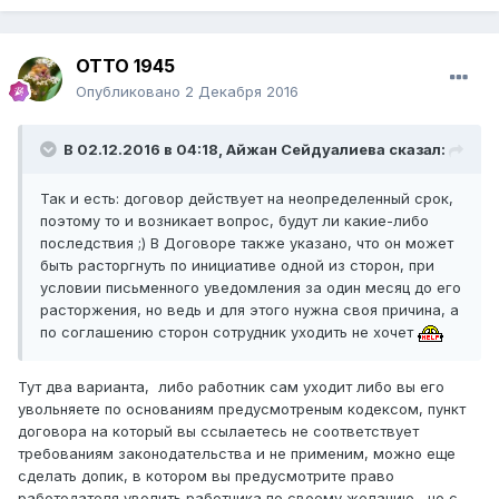
ОТТО 1945
Опубликовано
2 Декабря 2016
В 02.12.2016 в 04:18,
Айжан Сейдуалиева
сказал:
Так и есть: договор действует на неопределенный срок,
поэтому то и возникает вопрос, будут ли какие-либо
последствия ;) В Договоре также указано, что он может
быть расторгнуть по инициативе одной из сторон, при
условии письменного уведомления за один месяц до его
расторжения, но ведь и для этого нужна своя причина, а
по соглашению сторон сотрудник уходить не хочет
Тут два варианта, либо работник сам уходит либо вы его
увольняете по основаниям предусмотреным кодексом, пункт
договора на который вы ссылаетесь не соответствует
требованиям законодательства и не применим, можно еще
сделать допик, в котором вы предусмотрите право
работодателя уволить работника по своему желанию, но с