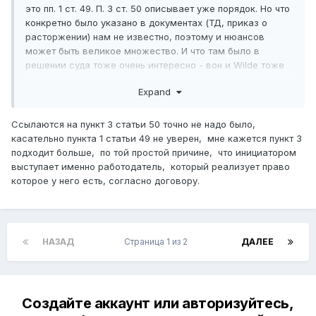
это пп. 1 ст. 49. П. 3 ст. 50 описывает уже порядок. Но что
конкретно было указано в документах (ТД, приказ о
расторжении) нам не известно, поэтому и нюансов
может быть великое множество. И что там было в
решении суда тоже очень интересно - вон и Wilde тоже
просит выложить...
Expand
Ссылаются на пункт 3 статьи 50 точно не надо было,
касательно пункта 1 статьи 49 не уверен, мне кажется пункт 3
подходит больше, по той простой причине, что инициатором
выступает именно работодатель, который реализует право
которое у него есть, согласно договору.
НАЗАД
Страница 1 из 2
ДАЛЕЕ
Создайте аккаунт или авторизуйтесь,