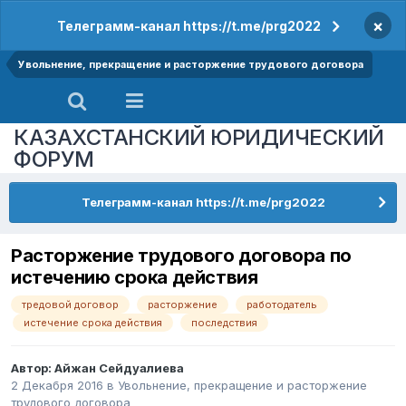
×
Телеграмм-канал https://t.me/prg2022
Увольнение, прекращение и расторжение трудового договора
КАЗАХСТАНСКИЙ ЮРИДИЧЕСКИЙ
ФОРУМ
Телеграмм-канал https://t.me/prg2022
Расторжение трудового договора по
истечению срока действия
тредовой договор
расторжение
работодатель
истечение срока действия
последствия
Автор:
Айжан Сейдуалиева
2 Декабря 2016
в
Увольнение, прекращение и расторжение
трудового договора