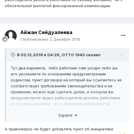
обязательной выплатой фиксированной компенсации.
Айжан Сейдуалиева
Опубликовано
2 Декабря 2016
В 02.12.2016 в 04:26,
ОТТО 1945
сказал:
Тут два варианта, либо работник сам уходит либо вы
его увольняете по основаниям предусмотреным
кодексом, пункт договора на который вы ссылаетесь не
соответствует требованиям законодательства и не
применим, можно еще сделать допик, в котором вы
предусмотрите право работодателя уволить работника
по своему желанию, но с обязательной выплатой
фиксированной компенсации.
Expand
А правомерно ли будет добавлять пункт об инициативе