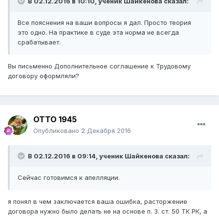
В 02.12.2016 в 10:10,
ученик Шайкенова
сказал:
Все пояснения на ваши вопросы я дал. Просто теория
это одно. На практике в суде эта норма не всегда
срабатывает.
Вы письменно Дополнительное соглашение к Трудовому
договору оформляли?
ОТТО 1945
Опубликовано
2 Декабря 2016
В 02.12.2016 в 09:14,
ученик Шайкенова
сказал:
Сейчас готовимся к апелляции.
я понял в чем заключается ваша ошибка, расторжение
договора нужно было делать не на основе п. 3. ст. 50 ТК РК, а