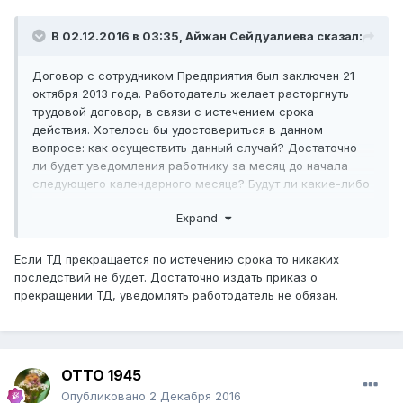
В 02.12.2016 в 03:35,
Айжан Сейдуалиева
сказал:
Договор с сотрудником Предприятия был заключен 21
октября 2013 года. Работодатель желает расторгнуть
трудовой договор, в связи с истечением срока
действия. Хотелось бы удостовериться в данном
вопросе: как осуществить данный случай? Достаточно
ли будет уведомления работнику за месяц до начала
следующего календарного месяца? Будут ли какие-либо
последствия по этому поводу?
Expand
Если ТД прекращается по истечению срока то никаких
последствий не будет. Достаточно издать приказ о
прекращении ТД, уведомлять работодатель не обязан.
ОТТО 1945
Опубликовано
2 Декабря 2016