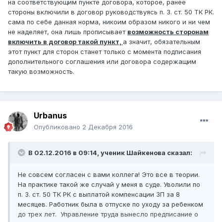
на соответствующим пункте договора, которое, ранее
стороны включили в договор руководствуясь п. 3. ст. 50 ТК РК.
сама по себе данная норма, никоим образом никого и ни чем
не наделяет, она лишь прописывает
возможность сторонам
включить в договор такой пункт,
а значит, обязательным
этот пункт для сторон станет только с момента подписания
дополнительного соглашения или договора содержащим
такую возможность.
Urbanus
Опубликовано
2 Декабря 2016
В 02.12.2016 в 09:14,
ученик Шайкенова
сказал:
Не совсем согласен с вами коллега! Это все в теории.
На практике такой же случай у меня в суде. Уволили по
п. 3. ст. 50 ТК РК с выплатой компенсации ЗП за 8
месяцев. Работник была в отпуске по уходу за ребенком
до трех лет. Управление труда вынесло предписание о