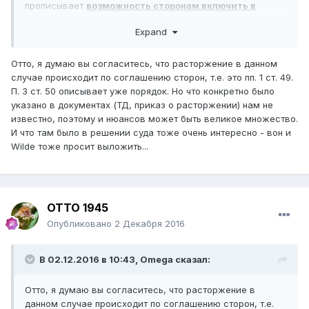
прописывает
возможность сторонам включить в
договор такой пункт,
а значит, обязательным этот пункт
Expand
для сторон станет только с момента подписания
дополнительного соглашения или договора содержащим
такую возможность.
Отто, я думаю вы согласитесь, что расторжение в данном
случае происходит по соглашению сторон, т.е. это пп. 1 ст. 49.
П. 3 ст. 50 описывает уже порядок. Но что конкретно было
указано в документах (ТД, приказ о расторжении) нам не
известно, поэтому и нюансов может быть великое множество.
И что там было в решении суда тоже очень интересно - вон и
Wilde тоже просит выложить...
ОТТО 1945
Опубликовано
2 Декабря 2016
В 02.12.2016 в 10:43,
Omega
сказал:
Отто, я думаю вы согласитесь, что расторжение в
данном случае происходит по соглашению сторон, т.е.