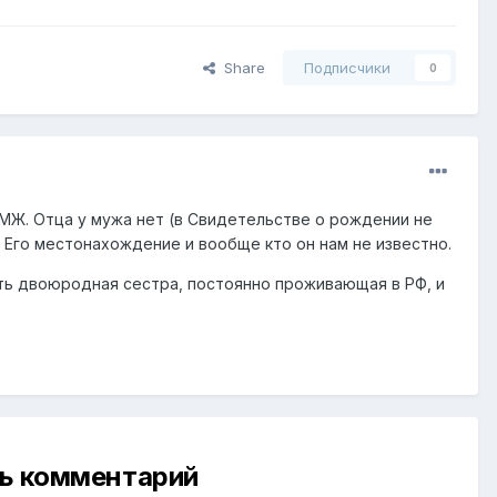
Share
Подписчики
0
ПМЖ. Отца у мужа нет (в Свидетельстве о рождении не
? Его местонахождение и вообще кто он нам не известно.
сть двоюродная сестра, постоянно проживающая в РФ, и
ть комментарий