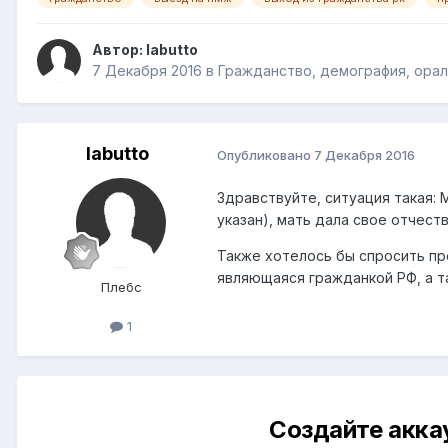
Автор:
labutto
7 Декабря 2016
в
Гражданство, демография, ора
labutto
Опубликовано
7 Декабря 2016
Здравствуйте, ситуация такая: 
указан), мать дала свое отчест
Также хотелось бы спросить пр
являющаяся гражданкой РФ, а 
Плебс
1
Создайте акка