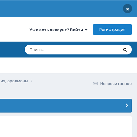
×
Регистрация
Уже есть аккаунт? Войти
фия, оралманы
Непрочитанное