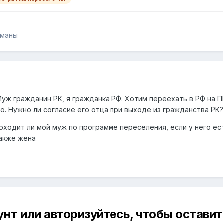
лманы
Муж гражданин РК, я гражданка РФ. Хотим переехать в РФ на 
во. Нужно ли согласие его отца при выходе из гражданства РК
оходит ли мой муж по программе переселения, если у него е
также жена
унт или авторизуйтесь, чтобы остави