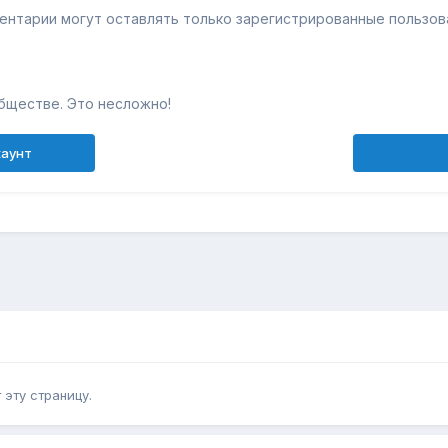
ентарии могут оставлять только зарегистрированные пользов
бществе. Это несложно!
каунт
эту страницу.