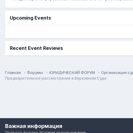
Upcoming Events
Recent Event Reviews
Главная
Форумы
ЮРИДИЧЕСКИЙ ФОРУМ
Организация суд
Предварительное рассмотрение в Верховном Суде
Важная информация
Правила форума
Условия использования