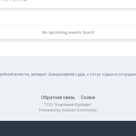
No upcoming events found
ебной власти, аппарат (канцелярия) суда, статус судьи и сотрудн
Обратная связь
Cookie
ТОО "Компания ЮрИнфо"
Powered by Invision Community