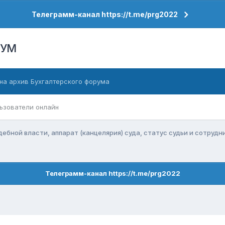
Телеграмм-канал https://t.me/prg2022
РУМ
на архив Бухгалтерского форума
ьзователи онлайн
ебной власти, аппарат (канцелярия) суда, статус судьи и сотрудн
Телеграмм-канал https://t.me/prg2022