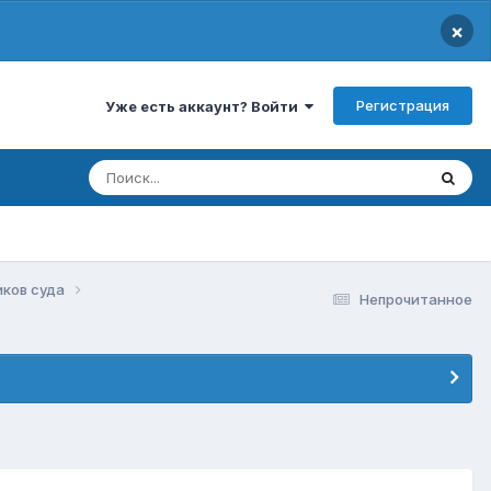
×
Регистрация
Уже есть аккаунт? Войти
иков суда
Непрочитанное