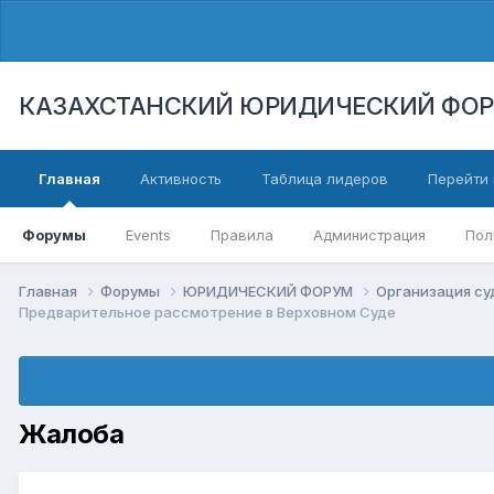
КАЗАХСТАНСКИЙ ЮРИДИЧЕСКИЙ ФО
Главная
Активность
Таблица лидеров
Перейти 
Форумы
Events
Правила
Администрация
Пол
Главная
Форумы
ЮРИДИЧЕСКИЙ ФОРУМ
Организация суд
Предварительное рассмотрение в Верховном Суде
Жалоба