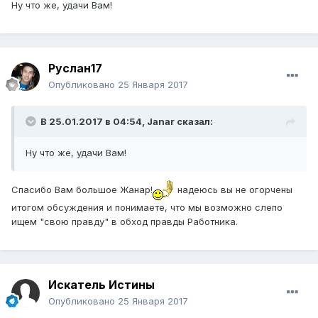
Ну что же, удачи Вам!
Руслан17
Опубликовано
25 Января 2017
В 25.01.2017 в 04:54,
Janar
сказал:
Ну что же, удачи Вам!
Спасибо Вам большое Жанар!
надеюсь вы не огорчены
итогом обсуждения и понимаете, что мы возможно слепо
ищем "свою правду" в обход правды Работника.
Искатель Истины
Опубликовано
25 Января 2017