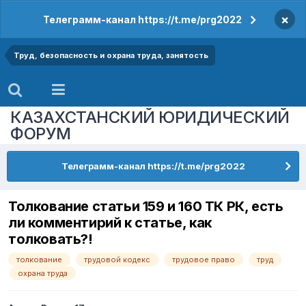
×
Телеграмм-канал https://t.me/prg2022
Труд, безопасность и охрана труда, занятость
КАЗАХСТАНСКИЙ ЮРИДИЧЕСКИЙ
ФОРУМ
Телеграмм-канал https://t.me/prg2022
Толкование статьи 159 и 160 ТК РК, есть
ли комментирий к статье, как
толковать?!
толкование
трудовой кодекс
трудовое право
труд
охрана труда