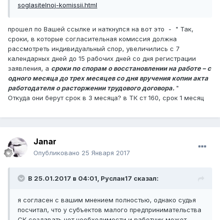
soglasitelnoj-komissii.html
прошел по Вашей ссылке и наткнулся на вот это - " Так,
сроки, в которые согласительная комиссия должна
рассмотреть индивидуальный спор, увеличились с 7
календарных дней до 15 рабочих дней со дня регистрации
заявления, а
сроки по спорам о восстановлении на работе – с
одного месяца до трех месяцев со дня вручения копии акта
работодателя о расторжении трудового договора.
"
Откуда они берут срок в 3 месяца? в ТК ст 160, срок 1 месяц
Janar
Опубликовано
25 Января 2017
В 25.01.2017 в 04:01,
Руслан17
сказал:
я согласен с вашим мнением полностью, однако судья
посчитал, что у субъектов малого предпринимательства
СК создавать нет необходимости и работник может