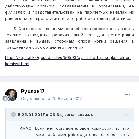
действующим органом, создаваемым в организации, ее
филиалах и представительствах на паритетных началах из
равного числа представителей от работодателя и работников.
5. Согласительная комиссия обязана рассмотреть спор в
течение пятнадцати рабочих дней со дня регистрации
заявления и выдать сторонам спора копии решения в
трехдневный срок со дня его принятия.
https://kapital.kz/gosudarstvo/50593/byt-ili-ne-byt-soglasitelnoj-
komissii.html
Руслан17
Опубликовано
25 Января 2017
В 25.01.2017 в 03:34,
Janar
сказал:
ИМХО: Если нет согласительной комиссии, то это
уже проблемы работодателя. Главное, что в