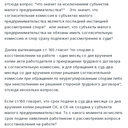
отсюда вопрос "Что значит за исключением субъектов
малого предпринимательства?" Это значит, что
согласительная комиссия в субъектах малого
предпринимательства является последней инстанцией
рассмотрения спора? или значит, что субъекты малого
предпринимательства не обязаны иметь согласительную
комиссию и спор сразу подлежит рассмотрению в суде?
Далее вытекающая ст. 160 гласит "по спорам о
восстановлении на работе - один месяц со дня вручения
копии акта работодателя о прекращении трудового договора
в согласительную комиссию, а для обращения в суд-два
месяца со дня вручения копии решения согласительной
комиссии при обращении по неурегулированным спорам либо
при неисполнении ее решения стороной трудового договора",
отсюда несколько вопросов.
Если ст.160 говорит, что срок подачи в суд два месяца со дна
вручения копии решения СК, а СК не создана у субъекта
малого предпринимательства. То с какого момента исчислять
срок подачи заявления работником о рассмотрении вопроса
восстановления на работе?