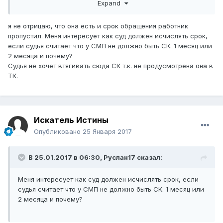
Expand
В ТОО _____________ имеется согласительная комиссия
созданная в соответствии с Трудовым законодательством
я не отрицаю, что она есть и срок обращения работник
РК, так же имеется положение о согласительной комиссии
пропустил. Меня интересует как суд должен исчислять срок,
если судья считает что у СМП не должно быть СК. 1 месяц или
Вы уж определитесь
2 месяца и почему?
Судья не хочет втягивать сюда СК т.к. не продусмотрена она в
ТК.
Искатель Истины
Опубликовано
25 Января 2017
В 25.01.2017 в 06:30,
Руслан17
сказал:
Меня интересует как суд должен исчислять срок, если
судья считает что у СМП не должно быть СК. 1 месяц или
2 месяца и почему?