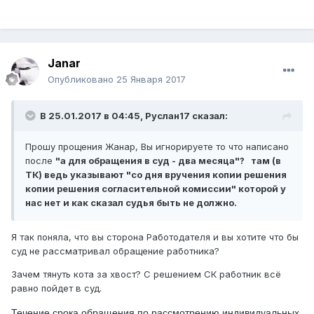
Janar
Опубликовано
25 Января 2017
В 25.01.2017 в 04:45,
Руслан17
сказал:
Прошу прощения Жанар, Вы игнорируете то что написано
после
"а для обращения в суд - два месяца"? там (в
ТК) ведь указывают "со дня вручения копии решения
копии решения согласительной комиссии" которой у
нас нет и как сказал судья быть не должно.
Я так поняла, что вы сторона Работодателя и вы хотите что бы
суд не рассматривал обращение работника?
Зачем тянуть кота за хвост? С решением СК работник всё
равно пойдет в суд.
Течение срока обращения по рассмотрению индивидуальных