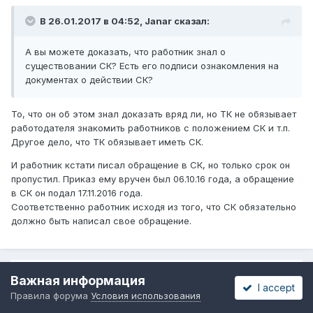
В 26.01.2017 в 04:52,
Janar
сказал:
А вы можете доказать, что работник знал о
существовании СК? Есть его подписи ознакомления на
документах о действии СК?
То, что он об этом знал доказать вряд ли, но ТК не обязывает
работодателя знакомить работников с положением СК и т.п.
Другое дело, что ТК обязывает иметь СК.
И работник кстати писал обращение в СК, но только срок он
пропустил. Приказ ему вручен был 06.10.16 года, а обращение
в СК он подал 17.11.2016 года.
Соответственно работник исходя из того, что СК обязательно
должно быть написал свое обращение.
2 weeks later...
Важная информация
I accept
Правила форума
Условия использования