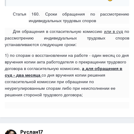
индивидуальных трудовых споров приостанавливается в
период действия договора о медиации по
Статья 160. Сроки обращения по рассмотрению
рассматриваемому трудовому спору, а также в случае
индивидуальных трудовых споров
отсутствия согласительной комиссии до ее создания.
Для обращения в согласительную комиссию
или в суд
по
рассмотрению индивидуальных трудовых споров
устанавливаются следующие сроки:
1) по спорам о восстановлении на работе - один месяц со дня
вручения копии акта работодателя о прекращении трудового
договора в согласительную комиссию,
а для обращения в
суд - два месяца
со дня вручения копии решения
согласительной комиссии при обращении по
неурегулированным спорам либо при неисполнении ее
решения стороной трудового договора;
Руслан17