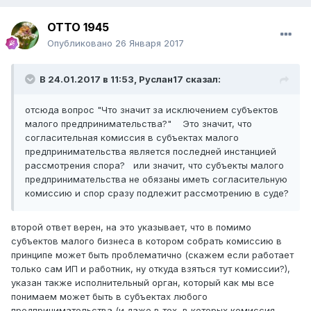
ОТТО 1945
Опубликовано
26 Января 2017
В 24.01.2017 в 11:53,
Руслан17
сказал:
отсюда вопрос "Что значит за исключением субъектов
малого предпринимательства?" Это значит, что
согласительная комиссия в субъектах малого
предпринимательства является последней инстанцией
рассмотрения спора? или значит, что субъекты малого
предпринимательства не обязаны иметь согласительную
комиссию и спор сразу подлежит рассмотрению в суде?
второй ответ верен, на это указывает, что в помимо
субъектов малого бизнеса в котором собрать комиссию в
принципе может быть проблематично (скажем если работает
только сам ИП и работник, ну откуда взяться тут комиссии?),
указан также исполнительный орган, который как мы все
понимаем может быть в субъектах любого
предпринимательства (и даже в тех, в которых комиссия