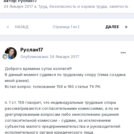
Автор:
Руслан17
24 Января 2017
в
Труд, безопасность и охрана труда, занятость
НАЗАД
Страница 1 из 2
ДАЛЕЕ
Руслан17
Опубликовано
24 Января 2017
Доброго времени суток коллеги!!!
В данный момент судимся по трудовому спору (тема создана
мной ранее).
Встал вопрос толкование 159 и 160 статьи ТК РК.
п. 1 ст. 159 говорит, что индивидуальные трудовые споры
рассматриваются согласительными комиссиями, а по не
урегулированным вопросам либо неисполнению решения
согласительной комиссии - судами, за исключением
субъектов малого предпринимательства и руководителей
исполнительного органа юридического лица.