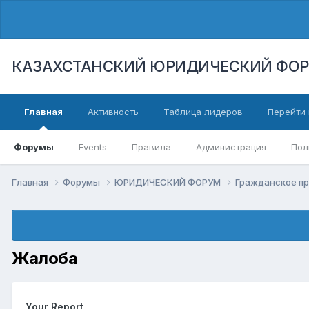
КАЗАХСТАНСКИЙ ЮРИДИЧЕСКИЙ ФО
Главная
Активность
Таблица лидеров
Перейти 
Форумы
Events
Правила
Администрация
Пол
Главная
Форумы
ЮРИДИЧЕСКИЙ ФОРУМ
Гражданское п
Жалоба
Your Report