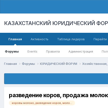
КАЗАХСТАНСКИЙ ЮРИДИЧЕСКИЙ ФО
Главная
Активность
Таблица лидеров
Перейти 
Форумы
Events
Правила
Администрация
Пол
Главная
Форумы
ЮРИДИЧЕСКИЙ ФОРУМ
Хозяйственная,
разведение коров, продажа моло
коровы молоко, разведение коров, молочные продукты,