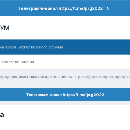
Телеграмм-канал https://t.me/prg2022
РУМ
на архив Бухгалтерского форума
ьзователи онлайн
 предпринимательская деятельность
разведение коров, продаж
Телеграмм-канал https://t.me/prg2022
ка