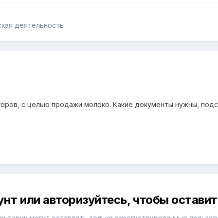
ская деятельность
оров, с целью продажи молоко. Какие документы нужны, подс
унт или авторизуйтесь, чтобы остави
ентарии могут оставлять только зарегистрированные пользов