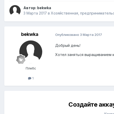
Автор:
bekwka
3 Марта 2017
в
Хозяйственная, предприниматель
bekwka
Опубликовано
3 Марта 2017
Добрый день!
Хотел заняться выращиванием к
Плебс
1
Создайте акка
Комм