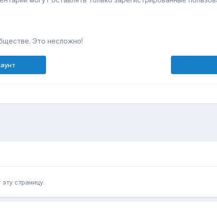
бществе. Это несложно!
каунт
эту страницу.