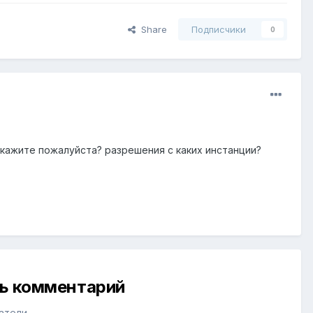
Share
Подписчики
0
кажите пожалуйста? разрешения с каких инстанции?
ть комментарий
атели