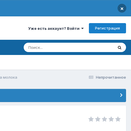
×
Регистрация
Уже есть аккаунт? Войти
а молока
Непрочитанное