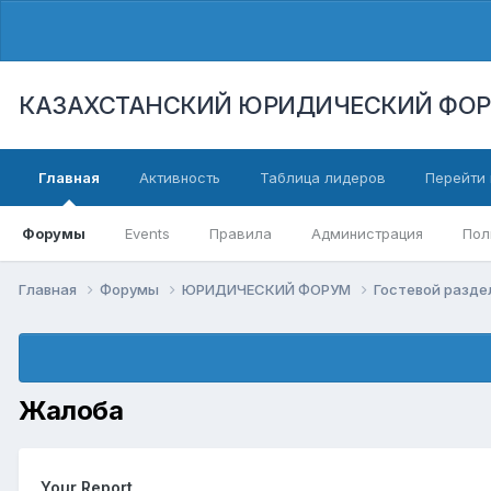
КАЗАХСТАНСКИЙ ЮРИДИЧЕСКИЙ ФО
Главная
Активность
Таблица лидеров
Перейти 
Форумы
Events
Правила
Администрация
Пол
Главная
Форумы
ЮРИДИЧЕСКИЙ ФОРУМ
Гостевой разд
Жалоба
Your Report