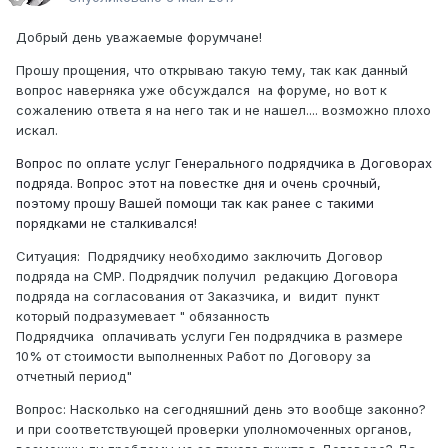
Добрый день уважаемые форумчане!
Прошу прощения, что открываю такую тему, так как данный
вопрос наверняка уже обсуждался на форуме, но вот к
сожалению ответа я на него так и не нашел.... возможно плохо
искал.
Вопрос по оплате услуг Генерального подрядчика в Договорах
подряда. Вопрос этот на повестке дня и очень срочный,
поэтому прошу Вашей помощи так как ранее с такими
порядками не сталкивался!
Ситуация: Подрядчику необходимо заключить Договор
подряда на СМР. Подрядчик получил редакцию Договора
подряда на согласования от Заказчика, и видит пункт
который подразумевает " обязанность
Подрядчика оплачивать услуги Ген подрядчика в размере
10% от стоимости выполненных Работ по Договору за
отчетный период"
Вопрос: Насколько на сегодняшний день это вообще законно?
и при соответствующей проверки уполномоченных органов,