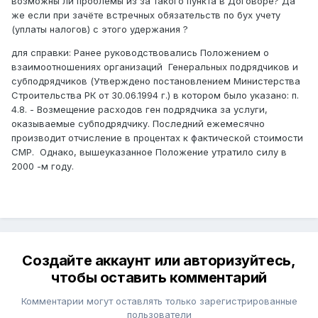
возможны ли проблемы из за такого пункта в Договоре? Да
же если при зачёте встречных обязательств по бух учету
(уплаты налогов) с этого удержания ?
для справки: Ранее руководствовались Положением о
взаимоотношениях организаций Генеральных подрядчиков и
субподрядчиков (Утверждено постановлением Министерства
Строительства РК от 30.06.1994 г.) в котором было указано: п.
4.8. - Возмещение расходов ген подрядчика за услуги,
оказываемые субподрядчику. Последний ежемесячно
производит отчисление в процентах к фактической стоимости
СМР. Однако, вышеуказанное Положение утратило силу в
2000 -м году.
Создайте аккаунт или авторизуйтесь,
чтобы оставить комментарий
Комментарии могут оставлять только зарегистрированные
пользователи