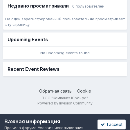
Недавно просматривали
0 пользователей
Ни один зарегистрированный пользователь не просматривает
эту страницу.
Upcoming Events
No upcoming events found
Recent Event Reviews
Обратная связь
Cookie
ТОО "Компания ЮрИнфо"
Powered by Invision Community
Важная информация
I accept
Правила форума
Условия использования