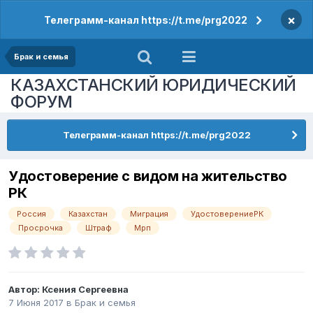
×
Телеграмм-канал https://t.me/prg2022
Брак и семья
КАЗАХСТАНСКИЙ ЮРИДИЧЕСКИЙ
ФОРУМ
Телеграмм-канал https://t.me/prg2022
Удостоверение с видом на жительство
РК
Россия
Казахстан
Миграция
УдостоверениеРК
Просрочка
Штраф
Мрп
Автор:
Ксения Сергеевна
7 Июня 2017
в
Брак и семья