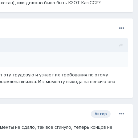
захстан), или должно было быть КЗОТ Каз.ССР?
 эту трудовую и узнает их требования по этому
ормлена книжка. И к моменту выхода на пенсию она
Автор
енты не сдало, так все сгинуло, теперь концов не