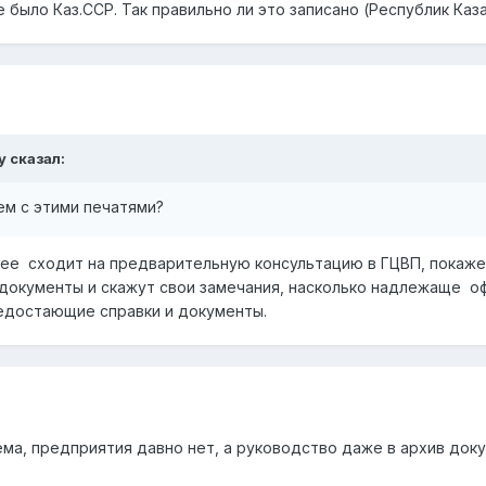
не было Каз.ССР. Так правильно ли это записано (Республик Ка
y
сказал:
ем с этими печатями?
ее сходит на предварительную консультацию в ГЦВП, покажет
 документы и скажут свои замечания, насколько надлежаще оф
недостающие справки и документы.
ма, предприятия давно нет, а руководство даже в архив докум