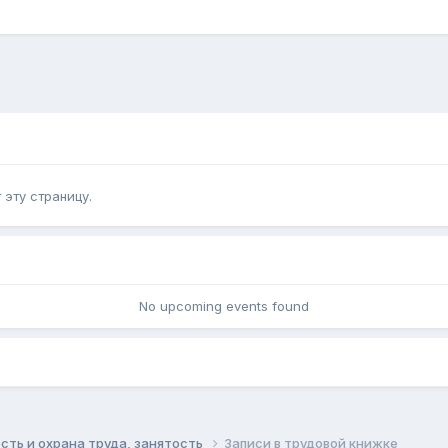
эту страницу.
No upcoming events found
сть и охрана труда, занятость
Записи в трудовой книжке