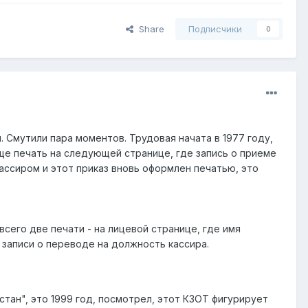
Share
Подписчики
0
 Смутили пара моментов. Трудовая начата в 1977 году,
еще печать на следующей странице, где запись о приеме
кассиром и этот приказ вновь оформлен печатью, это
сего две печати - на лицевой странице, где имя
а записи о переводе на должность кассира.
стан", это 1999 год, посмотрел, этот КЗОТ фигурирует