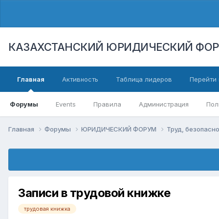
КАЗАХСТАНСКИЙ ЮРИДИЧЕСКИЙ ФО
Главная
Активность
Таблица лидеров
Перейти 
Форумы
Events
Правила
Администрация
Пол
Главная
Форумы
ЮРИДИЧЕСКИЙ ФОРУМ
Труд, безопасно
Записи в трудовой книжке
трудовая книжка