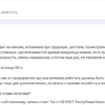
, занятость
ит на пенсию, вспомнили про трудовую, достали, посмотрели.
й странице, где вписываются данные владельца книжки, есть 
олжность, запись нормальная, а потом еще раз, ее перевели 
 в конце 90-х.
как от предприятия где она начинала работать должны быть в
тут еще две дополнительно, на записи о приеме на работу и н
 с этими печатями?
 собственному, запись стоит "по ст.32 КЗОТ Республики Казах