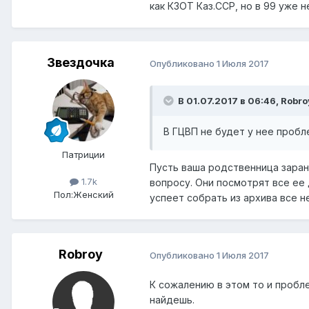
как КЗОТ Каз.ССР, но в 99 уже 
Звездочка
Опубликовано
1 Июля 2017
В 01.07.2017 в 06:46,
Robro
В ГЦВП не будет у нее пробл
Патриции
Пусть ваша родственница заран
1.7k
вопросу. Они посмотрят все ее
Пол:
Женский
успеет собрать из архива все 
Robroy
Опубликовано
1 Июля 2017
К сожалению в этом то и пробле
найдешь.