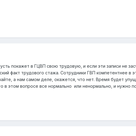
Пусть покажет в ГЦВП свою трудовую, и если эти записи не зас
кий факт трудового стажа. Сотрудники ГВП компетентнее в эт
айте, а нам самом деле, окажется, что нет. Время будет упу
что в этом вопросе все нормально или ненормально, и нужно 