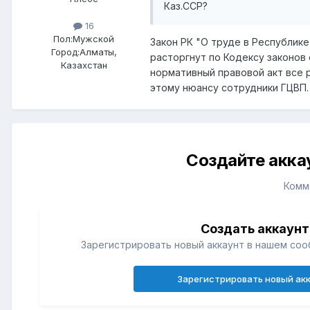
Каз.ССР?
16
Пол:
Мужской
Закон РК "О труде в Республике
Город:
Алматы,
расторгнут по Кодексу законов 
Казахстан
нормативный правовой акт все 
этому нюансу сотрудники ГЦВП. 
Создайте акка
Комм
Создать аккаунт
Зарегистрировать новый аккаунт в нашем соо
Зарегистрировать новый ак