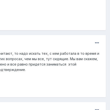
читают, то надо искать тех, с кем работала в то время и
их вопросах, чем мы все, тут сидящие. Мы вам скажем,
щено и все равно придется заниматься этой
подтверждение.