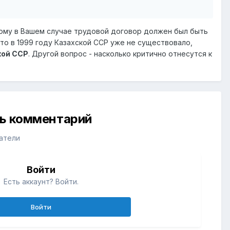
этому в Вашем случае трудовой договор должен был быть
что в 1999 году Казахской ССР уже не существовало,
кой ССР
. Другой вопрос - насколько критично отнесутся к
ть комментарий
атели
Войти
Есть аккаунт? Войти.
Войти