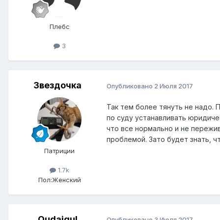
Плебс
3
Звездочка
Опубликовано
2 Июля 2017
Так тем более тянуть не надо. 
по суду устанавливать юридичес
что все нормально и не пережив
проблемой. Зато будет знать, 
Патриции
1.7k
Пол:
Женский
Qudaiqul
Опубликовано
3 Июля 2017