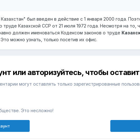
 Казахстан" был введен в действие с 1 января 2000 года. По
о труде Казахской ССР от 21 июля 1972 года. Несмотря на то, 
равно должен именоваться Кодексом законов о труде
Казахс
Это можно узнать, только посетив их офис.
унт или авторизуйтесь, чтобы остави
ентарии могут оставлять только зарегистрированные пользов
бществе. Это несложно!
каунт