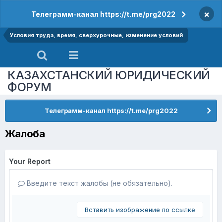
×
Телеграмм-канал https://t.me/prg2022
Условия труда, время, сверхурочные, изменение условий
КАЗАХСТАНСКИЙ ЮРИДИЧЕСКИЙ
ФОРУМ
Телеграмм-канал https://t.me/prg2022
Жалоба
Your Report
Введите текст жалобы (не обязательно).
Вставить изображение по ссылке