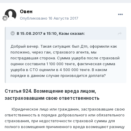
Овен
Опубликовано
16 Августа 2017
В 15.08.2017 в 15:10,
Казы
сказал:
Добрый вечер. Такая ситуация: был Дтп, оформили как
положено, через гаи, страхового агента, мы
пострадавшая сторона. Сумма ущерба после страховой
оценки составила 1 100 000 тенге, фактическая сумма
ущерба в СТО оценили в 4 500 000 тенге. В каком
порядке в данном случае производится доплата?
Статья 924. Возмещение вреда лицом,
застраховавшим свою ответственность
Юридическое лицо или гражданин, застраховавшие свою
ответственность в порядке добровольного или обязательного
страхования, при недостаточности страховой суммы для
полного возмещения причиненного вреда возмещают разницу