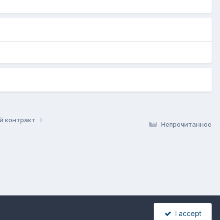
ый контракт
Непрочитанное
I accept