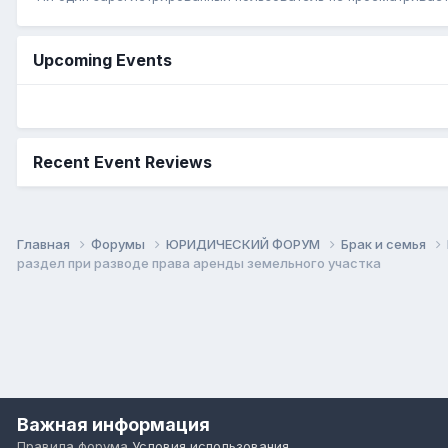
Upcoming Events
Recent Event Reviews
Главная
Форумы
ЮРИДИЧЕСКИЙ ФОРУМ
Брак и семья
раздел при разводе права аренды земельного участка
Важная информация
Правила форума
Условия использования