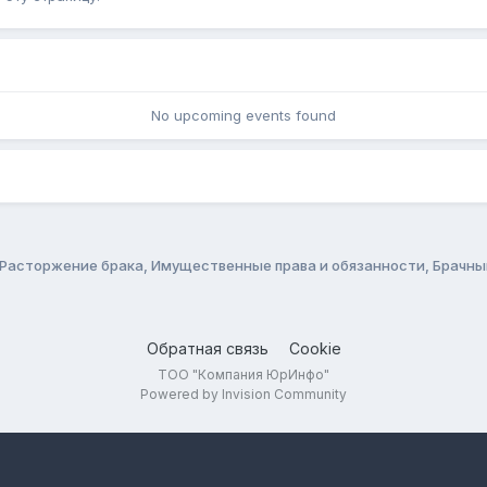
No upcoming events found
Расторжение брака, Имущественные права и обязанности, Брачн
Обратная связь
Cookie
ТОО "Компания ЮрИнфо"
Powered by Invision Community