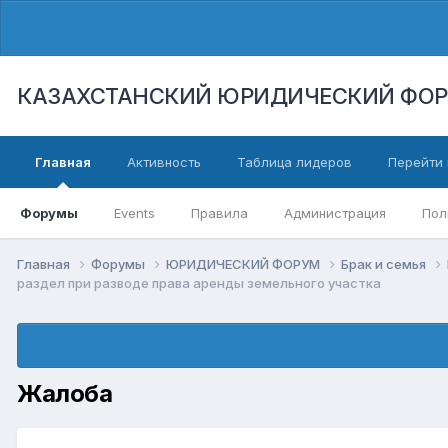
КАЗАХСТАНСКИЙ ЮРИДИЧЕСКИЙ ФО
Главная
Активность
Таблица лидеров
Перейти 
Форумы
Events
Правила
Администрация
Пол
Главная
Форумы
ЮРИДИЧЕСКИЙ ФОРУМ
Брак и семья
раздел при разводе права аренды земельного участка
Жалоба