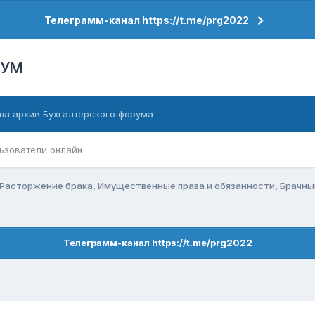
Телеграмм-канал https://t.me/prg2022
РУМ
на архив Бухгалтерского форума
ьзователи онлайн
Расторжение брака, Имущественные права и обязанности, Брачн
Телеграмм-канал https://t.me/prg2022