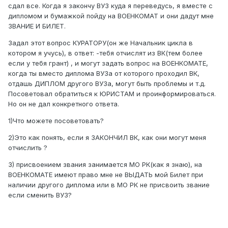
сдал все. Когда я закончу ВУЗ куда я переведусь, я вместе с
дипломом и бумажкой пойду на ВОЕНКОМАТ и они дадут мне
ЗВАНИЕ И БИЛЕТ.
Задал этот вопрос КУРАТОРУ(он же Начальник цикла в
котором я учусь), в ответ: -тебя отчислят из ВК(тем более
если у тебя грант) , и могут задать вопрос на ВОЕНКОМАТЕ,
когда ты вместо диплома ВУЗа от которого проходил ВК,
отдашь ДИПЛОМ другого ВУЗа, могут быть проблемы и т.д.
Посоветовал обратиться к ЮРИСТАМ и проинформироваться.
Но он не дал конкретного ответа.
1)Что можете посоветовать?
2)Это как понять, если я ЗАКОНЧИЛ ВК, как они могут меня
отчислить ?
3) присвоением звания занимается МО РК(как я знаю), на
ВОЕНКОМАТЕ имеют право мне не ВЫДАТЬ мой Билет при
наличии другого диплома или в МО РК не присвоить звание
если сменить ВУЗ?