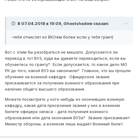
В 07.04.2018 в 19:09,
Ghostshadow
сказал:
-тебя отчислят из ВК(тем более если у тебя грант)
Вот с этим бы разобраться не мешало. Допускается ли
перевод в тот ВУЗ, куда вы думаете переводиться, если вы
обучаетесь по гранту? Если допускается, то какое дело МО
РК до того, какой ВУЗ вы закончили? Главное, что вы прошли
обучение на военной кафедре. Офицерское звание
присваивается за получение военного образования при
наличии общего высшего образования.
Можете посмотреть у кого-нибудь из окончивших военную
кафедру, какая дата присвоения звания у них в военном
билете офицера запаса - дата получения военного
образования или дата окончания ВУЗа? Звание присваивает
Министр обороны, а военком лишь выдаёт Военный билет.