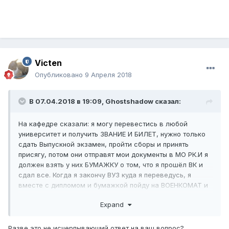
Victen
Опубликовано
9 Апреля 2018
В 07.04.2018 в 19:09,
Ghostshadow
сказал:
На кафедре сказали: я могу перевестись в любой
университет и получить ЗВАНИЕ И БИЛЕТ, нужно только
сдать Выпускной экзамен, пройти сборы и принять
присягу, потом они отправят мои документы в МО РК.И я
должен взять у них БУМАЖКУ о том, что я прошёл ВК и
сдал все. Когда я закончу ВУЗ куда я переведусь, я
вместе с дипломом и бумажкой пойду на ВОЕНКОМАТ и
они дадут мне ЗВАНИЕ И БИЛЕТ.
Expand
Разве это не исчерпывающий ответ на ваш вопрос?