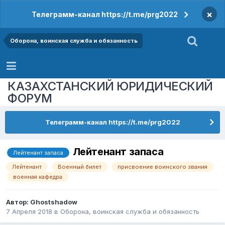
×
Телеграмм-канал https://t.me/prg2022
Оборона, воинская служба и обязанность
КАЗАХСТАНСКИЙ ЮРИДИЧЕСКИЙ
ФОРУМ
Телеграмм-канал https://t.me/prg2022
Лейтенант запаса
Лейтенант запаса
Лейтенант
Военный билет
присвоение воинского звания
военная кафедра
Автор:
Ghostshadow
7 Апреля 2018
в
Оборона, воинская служба и обязанность