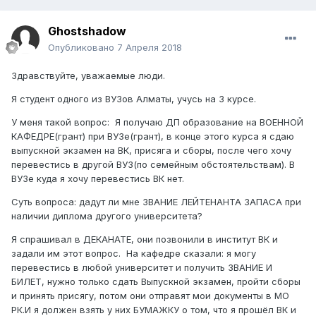
Ghostshadow
Опубликовано
7 Апреля 2018
Здравствуйте, уважаемые люди.
Я студент одного из ВУЗов Алматы, учусь на 3 курсе.
У меня такой вопрос: Я получаю ДП образование на ВОЕННОЙ
КАФЕДРЕ(грант) при ВУЗе(грант), в конце этого курса я сдаю
выпускной экзамен на ВК, присяга и сборы, после чего хочу
перевестись в другой ВУЗ(по семейным обстоятельствам). В
ВУЗе куда я хочу перевестись ВК нет.
Суть вопроса: дадут ли мне ЗВАНИЕ ЛЕЙТЕНАНТА ЗАПАСА при
наличии диплома другого университета?
Я спрашивал в ДЕКАНАТЕ, они позвонили в институт ВК и
задали им этот вопрос. На кафедре сказали: я могу
перевестись в любой университет и получить ЗВАНИЕ И
БИЛЕТ, нужно только сдать Выпускной экзамен, пройти сборы
и принять присягу, потом они отправят мои документы в МО
РК.И я должен взять у них БУМАЖКУ о том, что я прошёл ВК и