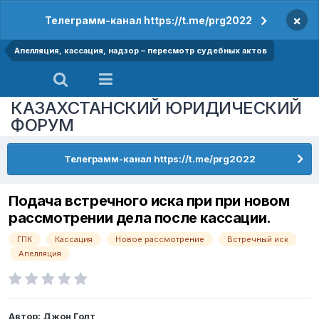
×
Телеграмм-канал https://t.me/prg2022
Апелляция, кассация, надзор – пересмотр судебных актов
КАЗАХСТАНСКИЙ ЮРИДИЧЕСКИЙ
ФОРУМ
Телеграмм-канал https://t.me/prg2022
Подача встречного иска при при новом
рассмотрении дела после кассации.
ГПК
Кассация
Новое рассмотрение
Встречный иск
Апелляция
Автор:
Джон Голт