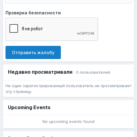
Проверка безопасности
Отправить жалобу
Недавно просматривали
0 пользователей
Ни один зарегистрированный пользователь не просматривает
эту страницу.
Upcoming Events
No upcoming events found