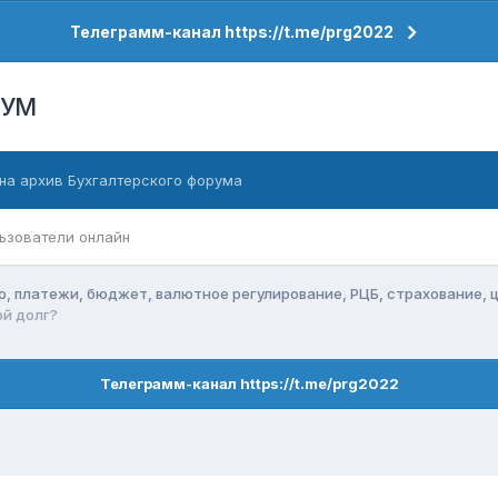
Телеграмм-канал https://t.me/prg2022
РУМ
на архив Бухгалтерского форума
ьзователи онлайн
о, платежи, бюджет, валютное регулирование, РЦБ, страхование, 
ой долг?
Телеграмм-канал https://t.me/prg2022