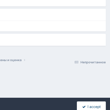
цены и оценка
Непрочитанное
I accept