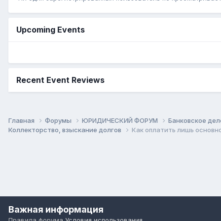
Upcoming Events
Recent Event Reviews
Главная
Форумы
ЮРИДИЧЕСКИЙ ФОРУМ
Банковское дел
Коллекторство, взыскание долгов
Как оплатить лишь основн
Важная информация
Правила форума
Условия использования