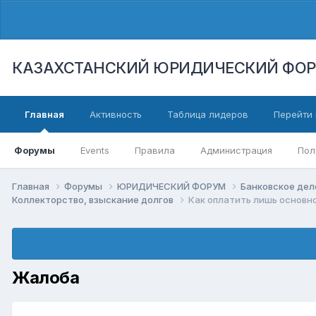
КАЗАХСТАНСКИЙ ЮРИДИЧЕСКИЙ ФО
Главная
Активность
Таблица лидеров
Перейти 
Форумы
Events
Правила
Администрация
Пол
Главная
Форумы
ЮРИДИЧЕСКИЙ ФОРУМ
Банковское дел
Коллекторство, взыскание долгов
Как оплатить лишь основн
Жалоба