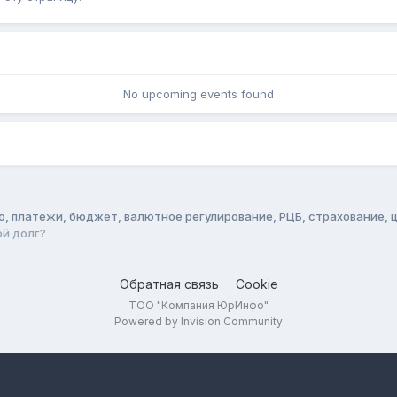
No upcoming events found
о, платежи, бюджет, валютное регулирование, РЦБ, страхование, 
ой долг?
Обратная связь
Cookie
ТОО "Компания ЮрИнфо"
Powered by Invision Community