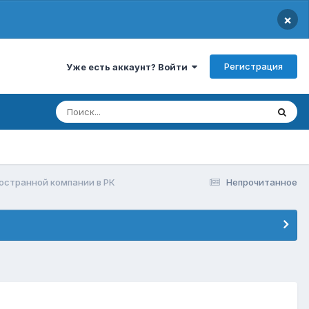
×
Регистрация
Уже есть аккаунт? Войти
остранной компании в РК
Непрочитанное