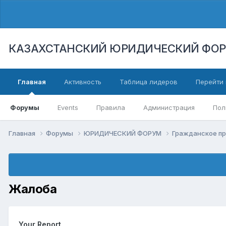
КАЗАХСТАНСКИЙ ЮРИДИЧЕСКИЙ ФО
Главная
Активность
Таблица лидеров
Перейти 
Форумы
Events
Правила
Администрация
Пол
Главная
Форумы
ЮРИДИЧЕСКИЙ ФОРУМ
Гражданское п
Жалоба
Your Report