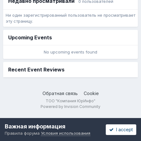
Недавно просматривали
0 пользователей
Ни один зарегистрированный пользователь не просматривает
эту страницу.
Upcoming Events
No upcoming events found
Recent Event Reviews
Обратная связь
Cookie
ТОО "Компания ЮрИнфо"
Powered by Invision Community
Важная информация
I accept
Правила форума
Условия использования