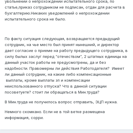
увольнении о непрохождении испытательного срока, по
статье,приказ сотрудником не подписан, отдан для расчета в
бухгалтерию.Никаких уведомлений о непрохождении
испытательного срока не было.
По факту ситуация следующая, возвращается предыдущий
сотрудник, на чье место был принят нынешний, и директор
дает согласие о приеме на работу предыдущего сотрудника, в
силу былых заслуг перед “отечеством”, 2 штатных единицы на
данный участок работы не предусмотрены, да и без
надобности. Правомерны ли действия Работодателя? Имеет
ли данный сотрудник, на какие либо компенсационные
выплаты, кроме выплаты зп и компенсации
неиспользованного отпуска? Что в данной ситуации
посоветуете? стоит ли обращаться в Мин.труда?
В Мин.труда не получилось вопрос отправить, ЭЦП нужна.
Немного скомкано. Если не в той ветке размещена
информация, сорри.