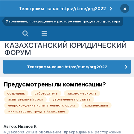
×
Телеграмм-канал https://t.me/prg2022
Увольнение, прекращение и расторжение трудового договора
КАЗАХСТАНСКИЙ ЮРИДИЧЕСКИЙ
ФОРУМ
Телеграмм-канал https://t.me/prg2022
Предусмотрены ли компенсации?
сотрудник
работодатель
закономерность
испытательный срок
увольнение по статье
непрохождение испытательного срока
компенсация
министерство труда в Казахстане
Автор:
Иванов К
4 Декабря 2018
в
Увольнение, прекращение и расторжение