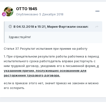
ОТТО 1945
Опубликовано
5 Декабря 2018
В 04.12.2018 в 15:21,
Мария Фартжали
сказал:
Здравствуйте!
Статья 37. Результат испытания при приеме на работу
1. При отрицательном результате работы работника в период
испытательного срока работодатель вправе расторгнуть с
ним трудовой договор, уведомив его в письменной форме,
с
указанием причин, послуживших основанием для
расторжения трудового договора.
если в приказе этого нет, значит приказ не законен и можно
его оспорить.