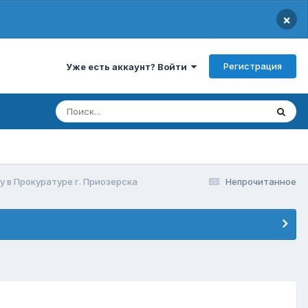
×
Регистрация
Уже есть аккаунт? Войти
 в Прокуратуре г. Приозерска
Непрочитанное