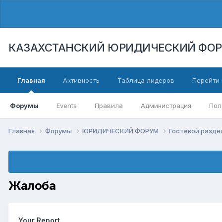
КАЗАХСТАНСКИЙ ЮРИДИЧЕСКИЙ ФО
Главная
Активность
Таблица лидеров
Перейти 
Форумы
Events
Правила
Администрация
Пол
Главная
Форумы
ЮРИДИЧЕСКИЙ ФОРУМ
Гостевой разд
Жалоба
Your Report