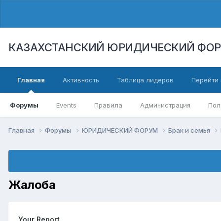
КАЗАХСТАНСКИЙ ЮРИДИЧЕСКИЙ ФО
Главная
Активность
Таблица лидеров
Перейти 
Форумы
Events
Правила
Администрация
Пол
Главная
Форумы
ЮРИДИЧЕСКИЙ ФОРУМ
Брак и семья
Жалоба
Your Report