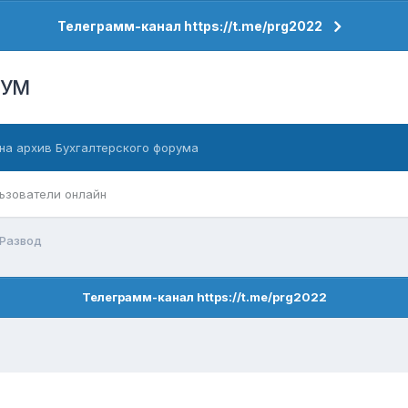
Телеграмм-канал https://t.me/prg2022
РУМ
на архив Бухгалтерского форума
ьзователи онлайн
Развод
Телеграмм-канал https://t.me/prg2022