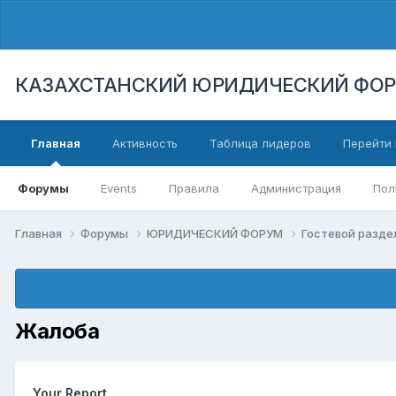
КАЗАХСТАНСКИЙ ЮРИДИЧЕСКИЙ ФО
Главная
Активность
Таблица лидеров
Перейти 
Форумы
Events
Правила
Администрация
Пол
Главная
Форумы
ЮРИДИЧЕСКИЙ ФОРУМ
Гостевой разд
Жалоба
Your Report