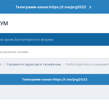
Телеграмм-канал https://t.me/prg2022
РУМ
на архив Бухгалтерского форума
ьзователи онлайн
ел
Справки по адресам и телефонам
Работодатель отказывает
Телеграмм-канал https://t.me/prg2022