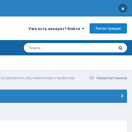
×
Регистрация
Уже есть аккаунт? Войти
ся увольнять без месячной отработки
Непрочитанное