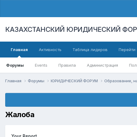
КАЗАХСТАНСКИЙ ЮРИДИЧЕСКИЙ ФО
Главная
Активность
Таблица лидеров
Перейти 
Форумы
Events
Правила
Администрация
Пол
Главная
Форумы
ЮРИДИЧЕСКИЙ ФОРУМ
Образование, н
Жалоба
Your Report