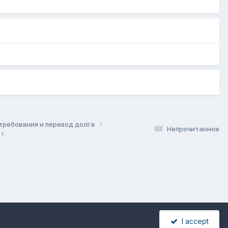
 требования и перевод долга
Непрочитанное
т.
I accept