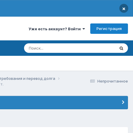
×
Регистрация
Уже есть аккаунт? Войти
 требования и перевод долга
Непрочитанное
т.