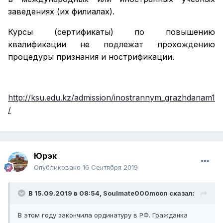
заведениях (их филиалах).
Курсы (сертификаты) по повышению
квалификации не подлежат прохождению
процедуры признания и нострификации.
http://ksu.edu.kz/admission/inostrannym_grazhdanam1
/
Юрэк
Опубликовано
16 Сентября 2019
В 15.09.2019 в 08:54,
Soulmate000moon
сказал:
В этом году закончила ординатуру в РФ. Гражданка