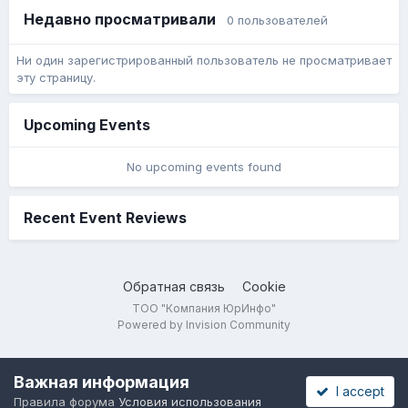
Недавно просматривали
0 пользователей
Ни один зарегистрированный пользователь не просматривает
эту страницу.
Upcoming Events
No upcoming events found
Recent Event Reviews
Обратная связь
Cookie
ТОО "Компания ЮрИнфо"
Powered by Invision Community
Важная информация
I accept
Правила форума
Условия использования