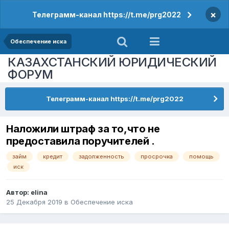
×
Телеграмм-канал https://t.me/prg2022
Обеспечение иска
КАЗАХСТАНСКИЙ ЮРИДИЧЕСКИЙ
ФОРУМ
Телеграмм-канал https://t.me/prg2022
Наложили штраф за то,что не
предоставила поручителей .
займ
кредит
задолженность
просрочка
помощь
иск
Автор:
elina
25 Декабря 2019
в
Обеспечение иска