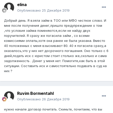
elina
Опубликовано
25 Декабря 2019
Добрый день. Я взяла займ в ТОО или МФО честное слово. И
мне после получения денег,пришло предупреждение о том
,что условия займа поменяются,если не найду двух
поручителей. Я сразу же погасила займ , со всеми
комиссиями оплаты,хотя она ранее не была указана. Вместо
40 положенных с меня взыскивают 80. 40 я погасила сразу,а
оказалось,что у них нет досрочного погашения. Оно только с 6
дней,подать иск с юристом стоит столько же,сколько и сама
задолженность . Денег у меня нет. Помогите,как быть в этой
ситуации. Составить иск и самостоятельно подавать в суд на
них ?
Ruvim Bormentahl
Опубликовано
26 Декабря 2019
нужно начале договор почитать. Скиньте, почитаем, что вы