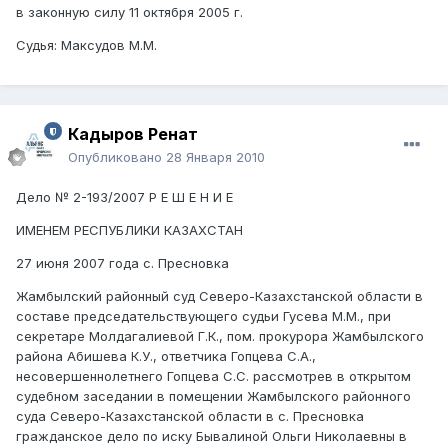
в законную силу 11 октября 2005 г.
Судья: Максудов М.М.
Кадыров Ренат
Опубликовано
28 Января 2010
Дело № 2-193/2007 Р Е Ш Е Н И Е
ИМЕНЕМ РЕСПУБЛИКИ КАЗАХСТАН
27 июня 2007 года с. Пресновка
Жамбылский районный суд Северо-Казахстанской области в
составе председательствующего судьи Гусева М.М., при
секретаре Молдагалиевой Г.К., пом. прокурора Жамбылского
района Абишева К.У., ответчика Гопцева С.А.,
несовершеннолетнего Гопцева С.С. рассмотрев в открытом
судебном заседании в помещении Жамбылского районного
суда Северо-Казахстанской области в с. Пресновка
гражданское дело по иску Бывалиной Ольги Николаевны в