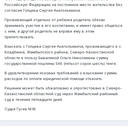
Российскую Федерацию на постоянное место жительства без
согласия Гопцева Сергея Анатольевича.
Проживающий отдельно от ребенка родитель обязан
принимать участие в его воспитании, и имеет право общаться
с ним, а другой родитель не вправе ему в этом
препятствовать.
Взыскать с Гопцева Сергея Анатольевича, проживающего в с.
Кладбинка, Жамбылского района, Северо-Казахстанской
области в пользу Бывалиной Ольги Николаевны сумму
государственной пошлины 546 (пятьсот сорок шесть) тенге.
В удовлетворении исковых требований о взыскании суммы
расходов по оплате юридической помощи отказать.
Решение может быть обжаловано и опротестовано в Северо-
Казахстанский областной суд через Жамбылский районный
суд в течение пятнадцати дней.
Судья Гусев М.М.