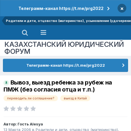
×
Телеграмм-канал https://t.me/prg2022
Родители и дети, отцовство (материнство), усыновление (удочерение
КАЗАХСТАНСКИЙ ЮРИДИЧЕСКИЙ
ФОРУМ
Телеграмм-канал https://t.me/prg2022
Вывоз, выезд ребенка за рубеж на
ПМЖ (без согласия отца и т.п.)
переводить ли соглашение?
выезд в Китай
Автор: Гость Alesya
13 Марта 2006
в
Родители и дети, отцовство (материнство),