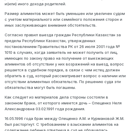
и(или) иного дохода родителей.
Размер алиментов может быть уменьшен или увеличен судом
с учетом материального или семейного положения сторон и
иных заслуживающих внимания обстоятельств.
Согласно правил выезда граждан Республики Казахстан за
пределы Республики Казахстан, утвержденных
постановлением Правительства РК от 26 июля 2001 года №
1010 в случаях, когда заявитель не может получить от лиц,
имеющих по закону право на получение от выезжающих
алиментов об отсутствии у них возражений на выезд, вопрос
решается в судебном порядке, в связи с чем истец должен
обратить в суд, который рассматривает вопрос о наличии или
отсутствии алиментных обязательств. По решению суда эти
обязательства могут быть погашены.
Как следует из материалов дела стороны состояли в
законном браке, от которого имеется дочь – Олещенко Неля
Александровна 03.02.1991 года рождения.
16.05.1996 года брак между Олещенко А.М. и Курмановой Ж.М.
был расторгнут. С требованием о взыскании алиментов на
содержание ребенка ответчица в суд не обращалась.