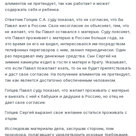
алиментов не претендует, так как работает и может
содержать себя и ребенка.
Ответчик Гопцев С.А. суду показал, что не согласен, что бы
Павел жил в России. Свое несогласие он объясняет, тем, что
не желает, что бы Павел оставался с матерью. Суду поясняет,
что Павел проживает с матерью в России больше года, за
это время он его не видел, интересовался им посредством
телефонных переговоров с ним, звонил периодически. Один
раз передавал ему денежные средства. Сын Сергей на
зимние каникулы ездил в гости к матери и брату. Указывает,
что если Павел пожелает ехать, то он не будет препятствовать
и даст свое согласие. На получение алиментов не претендует,
так как является достаточно обеспеченным человеком.
Гопцев Павел суду показал, что желает проживать с матерью
и выехать с ней к бабушке и дедушке в Россию, но отец не
дает свое согласие.
Гопцев Сергей выразил свое желание остаться проживать с
отцом.
Исследовав материалы дела, заслушав стороны, пом.
прокурора, полагавшего удовлетворить исковые требования,