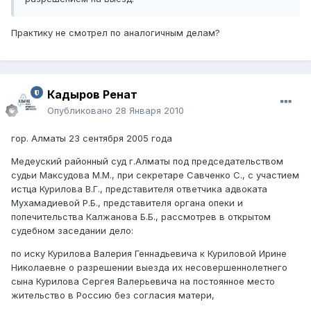
Практику не смотрел по аналогичным делам?
Кадыров Ренат
Опубликовано
28 Января 2010
гор. Алматы 23 сентября 2005 года
Медеуский районный суд г.Алматы под председательством
судьи Максудова М.М., при секретаре Савченко С., с участием
истца Курилова В.Г., представителя ответчика адвоката
Мухамадиевой Р.Б., представителя органа опеки и
попечительства Калжанова Б.Б., рассмотрев в открытом
судебном заседании дело:
по иску Курилова Валерия Геннадьевича к Куриловой Ирине
Николаевне о разрешении выезда их несовершеннолетнего
сына Курилова Сергея Валерьевича на постоянное место
жительство в Россию без согласия матери,