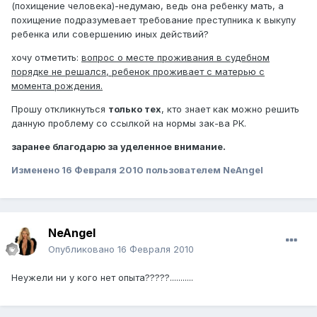
(похищение человека)-недумаю, ведь она ребенку мать, а
похищение подразумевает требование преступника к выкупу
ребенка или совершению иных действий?
хочу отметить:
вопрос о месте проживания в судебном
порядке не решался, ребенок проживает с матерью с
момента рождения.
Прошу откликнуться
только тех
, кто знает как можно решить
данную проблему со ссылкой на нормы зак-ва РК.
заранее благодарю за уделенное внимание.
Изменено
16 Февраля 2010
пользователем NeAngel
NeAngel
Опубликовано
16 Февраля 2010
Неужели ни у кого нет опыта?????...........