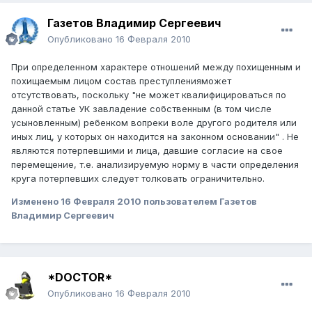
Газетов Владимир Сергеевич
Опубликовано
16 Февраля 2010
При определенном характере отношений между похищенным и
похищаемым лицом состав преступленияможет
отсутствовать, поскольку "не может квалифицироваться по
данной статье УК завладение собственным (в том числе
усыновленным) ребенком вопреки воле другого родителя или
иных лиц, у которых он находится на законном основании" . Не
являются потерпевшими и лица, давшие согласие на свое
перемещение, т.е. анализируемую норму в части определения
круга потерпевших следует толковать ограничительно.
Изменено
16 Февраля 2010
пользователем Газетов
Владимир Сергеевич
*DOCTOR*
Опубликовано
16 Февраля 2010