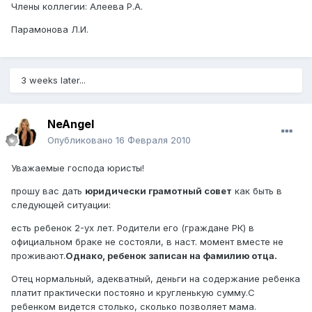
Члены коллегии: Алеева Р.А.
Парамонова Л.И.
3 weeks later...
NeAngel
Опубликовано
16 Февраля 2010
Уважаемые господа юристы!
прошу вас дать
юридически грамотный совет
как быть в
следующей ситуации:
есть ребенок 2-ух лет. Родители его (граждане РК) в
официальном браке не состояли, в наст. момент вместе не
проживают.
Однако, ребенок записан на фамилию отца.
Отец нормальный, адекватный, деньги на содержание ребенка
платит практически постояно и кругленькую сумму.С
ребенком видется столько, сколько позволяет мама.