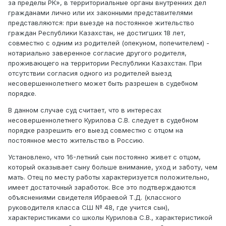
за пределы РК», в территориальные органы внутренних дел
гражданами лично или их законными представителями
представляются: при выезде на постоянное жительство
граждан Республики Казахстан, не достигших 18 лет,
совместно с одним из родителей (опекуном, попечителем) -
нотариально заверенное согласие другого родителя,
проживающего на территории Республики Казахстан. При
отсутствии согласия одного из родителей выезд
несовершеннолетнего может быть разрешен в судебном
порядке.
В данном случае суд считает, что в интересах
несовершеннолетнего Курилова С.В. следует в судебном
порядке разрешить его выезд совместно с отцом на
постоянное место жительство в Россию.
Установлено, что 16-летний сын постоянно живет с отцом,
который оказывает сыну больше внимание, уход и заботу, чем
мать. Отец по месту работы характеризуется положительно,
имеет достаточный заработок. Все это подтверждаются
объяснениями свидетеля Ибраевой Т.Д. (классного
руководителя класса СШ № 48, где учится сын),
характеристиками со школы Курилова С.В., характеристикой