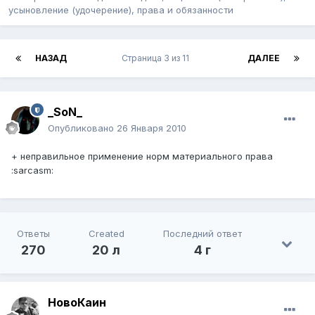
усыновление (удочерение), права и обязанности
НАЗАД
Страница 3 из 11
ДАЛЕЕ
_SoN_
Опубликовано
26 Января 2010
+ неправильное применение норм материального права
:sarcasm:
Ответы
Created
Последний ответ
270
20 л
4 г
НовоКаин