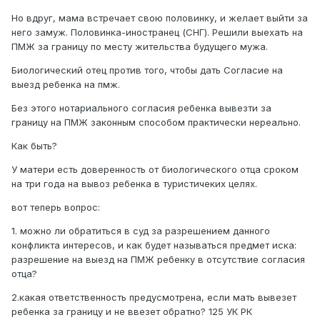
Но вдруг, мама встречает свою половинку, и желает выйти за
него замуж. Половинка-иностранец (СНГ). Решили выехать на
ПМЖ за границу по месту жительства будущего мужа.
Биологический отец против того, чтобы дать Согласие на
выезд ребенка на пмж.
Без этого нотариального согласия ребенка вывезти за
границу на ПМЖ законным способом практически нереально.
Как быть?
У матери есть доверенность от биологического отца сроком
на три года на вывоз ребенка в туристичеких целях.
вот теперь вопрос:
1. можно ли обратиться в суд за разрешением данного
конфликта интересов, и как будет называться предмет иска:
разрешение на выезд на ПМЖ ребенку в отсутствие согласия
отца?
2.какая ответственность предусмотрена, если мать вывезет
ребенка за границу и не ввезет обратно? 125 УК РК