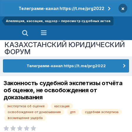
×
Телеграмм-канал https://t.me/prg2022
Апелляция, кассация, надзор – пересмотр судебных актов
КАЗАХСТАНСКИЙ ЮРИДИЧЕСКИЙ
ФОРУМ
Телеграмм-канал https://t.me/prg2022
Законность судебной экспетизы отчёта
об оценке, не освобождения от
доказывания
экспертиза об оценке
кассация
освобождение от доказывания
дтп
судебная эспертиза
возмещение ущерба