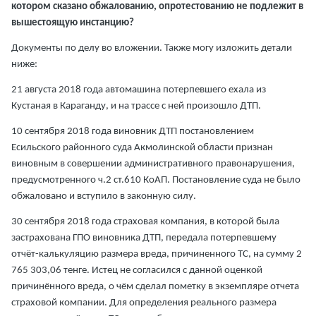
котором сказано обжалованию, опротестованию не подлежит в
вышестоящую инстанцию?
Документы по делу во вложении. Также могу изложить детали
ниже:
21 августа 2018 года автомашина потерпевшего ехала из
Кустаная в Караганду, и на трассе с ней произошло ДТП.
10 сентября 2018 года виновник ДТП постановлением
Есильского районного суда Акмолинской области признан
виновным в совершении административного правонарушения,
предусмотренного ч.2 ст.610 КоАП. Постановление суда не было
обжаловано и вступило в законную силу.
30 сентября 2018 года страховая компания, в которой была
застрахована ГПО виновника ДТП, передала потерпевшему
отчёт-калькуляцию размера вреда, причиненного ТС, на сумму 2
765 303,06 тенге. Истец не согласился с данной оценкой
причинённого вреда, о чём сделал пометку в экземпляре отчета
страховой компании. Для определения реального размера