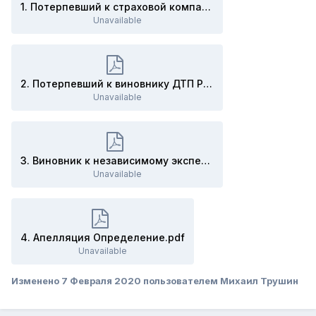
1. Потерпевший к страховой компании Решение.pdf
Unavailable
2. Потерпевший к виновнику ДТП Решение.pdf
Unavailable
3. Виновник к независимому эксперту Определение.pdf
Unavailable
4. Апелляция Определение.pdf
Unavailable
Изменено
7 Февраля 2020
пользователем Михаил Трушин