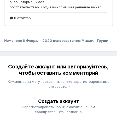
Изменено
8 Февраля 2020
пользователем Михаил Трушин
Создайте аккаунт или авторизуйтесь,
чтобы оставить комментарий
Комментарии могут оставлять только зарегистрированные
пользователи
Создать аккаунт
Зарегистрировать новый аккаунт в нашем
сообществе. Это несложно!