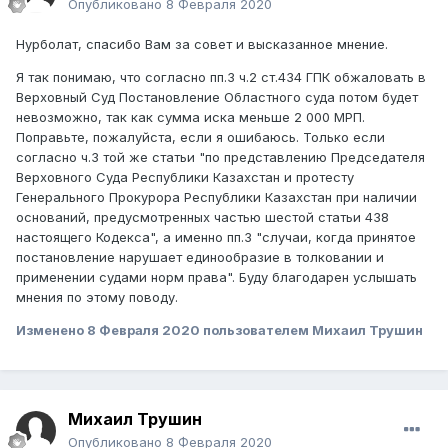
Опубликовано
8 Февраля 2020
Нурболат, спасибо Вам за совет и высказанное мнение.
Я так понимаю, что согласно пп.3 ч.2 ст.434 ГПК обжаловать в
Верховный Суд Постановление Областного суда потом будет
невозможно, так как сумма иска меньше 2 000 МРП.
Поправьте, пожалуйста, если я ошибаюсь. Только если
согласно ч.3 той же статьи "по представлению Председателя
Верховного Суда Республики Казахстан и протесту
Генерального Прокурора Республики Казахстан при наличии
оснований, предусмотренных частью шестой статьи 438
настоящего Кодекса", а именно пп.3 "случаи, когда принятое
постановление нарушает единообразие в толковании и
применении судами норм права". Буду благодарен услышать
мнения по этому поводу.
Изменено
8 Февраля 2020
пользователем Михаил Трушин
Михаил Трушин
Опубликовано
8 Февраля 2020