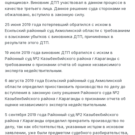
оценщиков». Виновник ДТП участвовал в данном процессе в
качестве третьего лица.
Данное решение суда сторонами не
обжаловано, вступило в законную силу.
25 июня 2019 года
потерпевший обратился с иском в
Есильский районный суд Акмолинской области
с требованием
о взыскании убытков с виновника ДТП, причинённых в
результате этого ДТП.
19 июля 2019 года виновник ДТП обратился с иском в
Районный суд №2 Казыбекбийского района г.Караганды с
требованием о признании отчёта об оценке независимого
эксперта недействительным.
6 августа 2019 года
Есильский районный суд Акмолинской
области
определил приостановить производство по делу до
вступления в законную силу решения Районного суда №2
Казыбекбийского района г.Караганды о признании отчета об
оценке независимого эксперта недействительным.
5 сентября 2019 года Районный суд №2 Казыбекбийского
района г.Караганды определил прекратить производство по
делу, так как обстоятельства, указанные истцом в исковом
заявлении, уже были предметом судебного разбирательства,