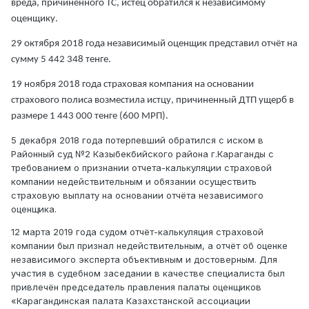
вреда, причинённого ТС, истец обратился к независимому
оценщику.
29 октября 2018 года независимый оценщик представил отчёт на
сумму 5 442 348 тенге.
19 ноября 2018 года страховая компания на основании
страхового полиса возместила истцу, причиненный ДТП ущерб в
размере 1 443 000 тенге (600 МРП).
5 декабря 2018 года потерпевший обратился с иском в
Районный суд №2 Казыбекбийского района г.Караганды с
требованием о признании отчета-калькуляции страховой
компании недействительным и обязании осуществить
страховую выплату на основании отчёта независимого
оценщика.
12 марта 2019 года судом отчёт-калькуляция страховой
компании был признал недействительным, а отчёт об оценке
независимого эксперта
объективным и достоверным.
Для
участия в судебном заседании в качестве специалиста был
привлечён председатель правления палаты оценщиков
«Карагандинская палата Казахстанской ассоциации