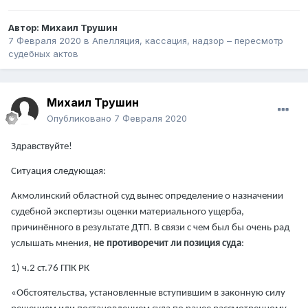
Автор:
Михаил Трушин
7 Февраля 2020
в
Апелляция, кассация, надзор – пересмотр
судебных актов
Михаил Трушин
Опубликовано
7 Февраля 2020
Здравствуйте!
Ситуация следующая:
Акмолинский областной суд вынес определение о назначении
судебной экспертизы оценки материального ущерба,
причинённого в результате ДТП. В связи с чем был бы очень рад
услышать мнения,
не противоречит ли позиция суда
:
1) ч.2 ст.76 ГПК РК
«Обстоятельства, установленные вступившим в законную силу