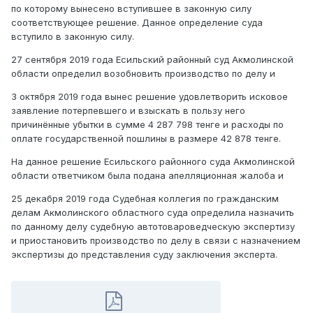
по которому вынесено вступившее в законную силу
соответствующее решение. Данное определение суда
вступило в законную силу.
27 сентября 2019 года
Есильский районный суд Акмолинской
области определил возобновить производство по делу и
3 октября 2019 года вынес решение удовлетворить исковое
заявление потерпевшего и взыскать в пользу него
причинённые убытки в сумме 4 287 798 тенге и расходы по
оплате государственной пошлины в размере 42 878 тенге.
На данное решение
Есильского районного суда Акмолинской
области
ответчиком была подана апелляционная жалоба и
25 декабря 2019 года Судебная коллегия по гражданским
делам Акмолинского областного суда определила назначить
по данному делу судебную автотовароведческую экспертизу
и приостановить производство по делу в связи с назначением
экспертизы до представления суду заключения эксперта.