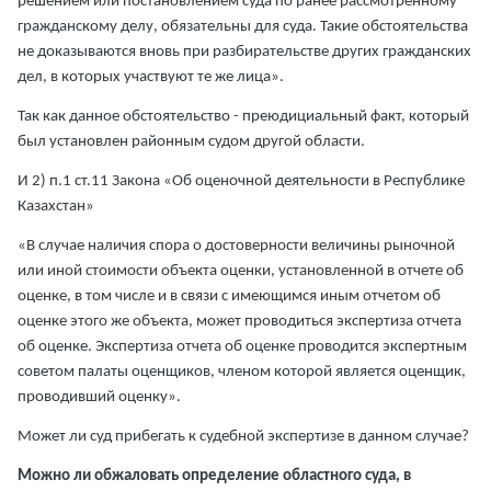
решением или постановлением суда по ранее рассмотренному
гражданскому делу, обязательны для суда. Такие обстоятельства
не доказываются вновь при разбирательстве других гражданских
дел, в которых участвуют те же лица».
Так как данное обстоятельство - преюдициальный факт, который
был установлен районным судом другой области.
И 2) п.1 ст.11 Закона «Об оценочной деятельности в Республике
Казахстан»
«В случае наличия спора о достоверности величины рыночной
или иной стоимости объекта оценки, установленной в отчете об
оценке, в том числе и в связи с имеющимся иным отчетом об
оценке этого же объекта, может проводиться экспертиза отчета
об оценке. Экспертиза отчета об оценке проводится экспертным
советом палаты оценщиков, членом которой является оценщик,
проводивший оценку».
Может ли суд прибегать к судебной экспертизе в данном случае?
Можно ли обжаловать определение областного суда, в