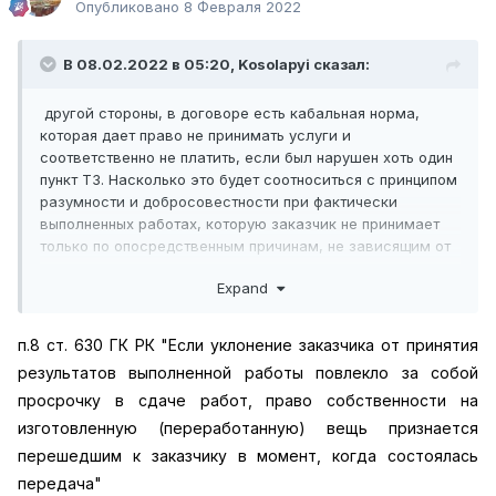
Опубликовано
8 Февраля 2022
В 08.02.2022 в 05:20,
Kosolapyi
сказал:
другой стороны, в договоре есть кабальная норма,
которая дает право не принимать услуги и
соответственно не платить, если был нарушен хоть один
пункт ТЗ. Насколько это будет соотноситься с принципом
разумности и добросовестности при фактически
выполненных работах, которую заказчик не принимает
только по опосредственным причинам, не зависящим от
качества результата. Тем временем, заказчик этим
Expand
самым результатом пользуется.
п.8 ст. 630 ГК РК "Если уклонение заказчика от принятия
результатов выполненной работы повлекло за собой
просрочку в сдаче работ, право собственности на
изготовленную (переработанную) вещь признается
перешедшим к заказчику в момент, когда состоялась
передача"