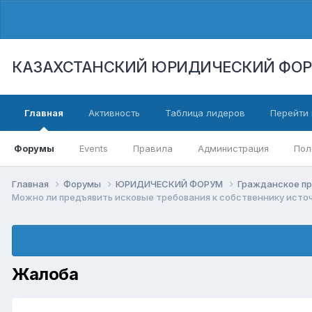
КАЗАХСТАНСКИЙ ЮРИДИЧЕСКИЙ ФО
Главная
Активность
Таблица лидеров
Перейти 
Форумы
Events
Правила
Администрация
Пол
Главная
Форумы
ЮРИДИЧЕСКИЙ ФОРУМ
Гражданское п
Можно ли предъявить исковые требования к собственнику исто
Жалоба