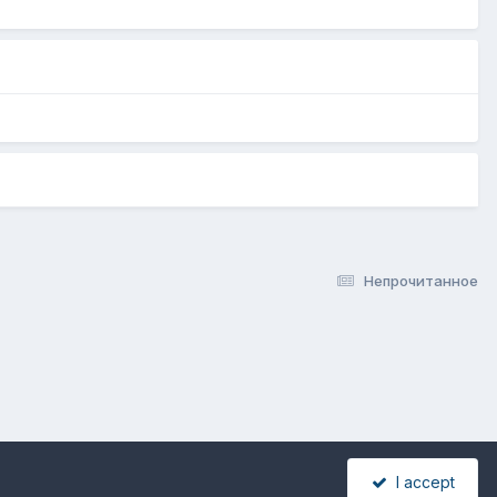
Непрочитанное
I accept