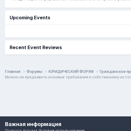
Upcoming Events
Recent Event Reviews
Главная
Форумы
ЮРИДИЧЕСКИЙ ФОРУМ
Гражданское п
Можно ли предъявить исковые требования к собственнику исто
Важная информация
Правила форума
Условия использования