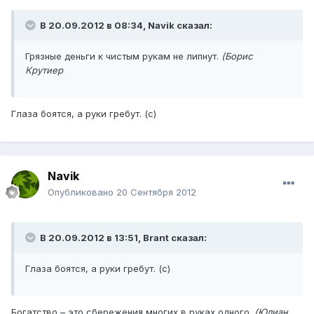
В 20.09.2012 в 08:34, Navik сказал:
Грязные деньги к чистым рукам не липнут.
(Борис
Крутиер
Глаза боятся, а руки гребут. (с)
Navik
Опубликовано
20 Сентября 2012
В 20.09.2012 в 13:51, Brant сказал:
Глаза боятся, а руки гребут. (с)
Богатство – это сбережения многих в руках одного.
(Юлиан