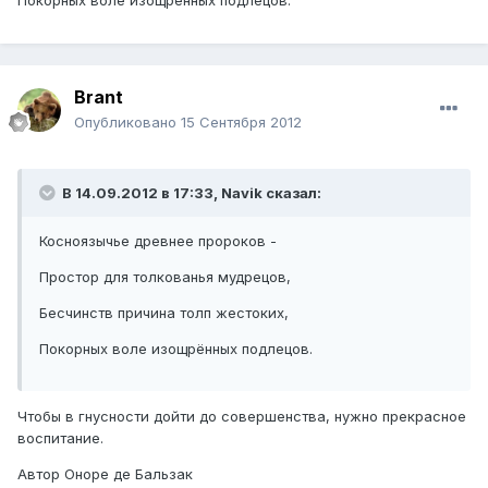
Покорных воле изощрённых подлецов.
Brant
Опубликовано
15 Сентября 2012
В 14.09.2012 в 17:33, Navik сказал:
Косноязычье древнее пророков -
Простор для толкованья мудрецов,
Бесчинств причина толп жестоких,
Покорных воле изощрённых подлецов.
Чтобы в гнусности дойти до совершенства, нужно прекрасное
воспитание.
Автор Оноре де Бальзак