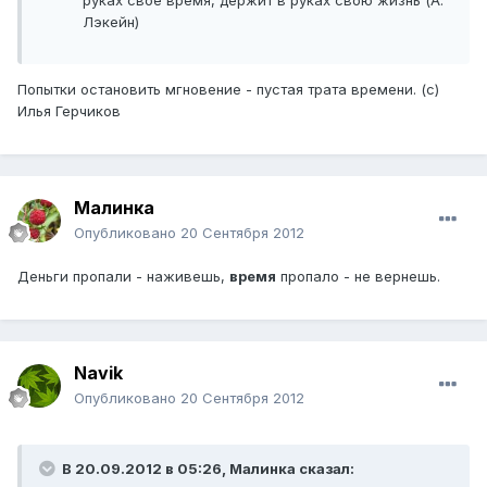
руках своё время, держит в руках свою жизнь (А.
Лэкейн)
Попытки остановить мгновение - пустая трата времени. (с)
Илья Герчиков
Малинка
Опубликовано
20 Сентября 2012
Деньги пропали - наживешь,
время
пропало - не вернешь.
Navik
Опубликовано
20 Сентября 2012
В 20.09.2012 в 05:26, Малинка сказал: