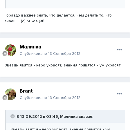
Гораздо важнее знать, что делается, чем делать то, что
знаешь. (с) М.Боэций
Малинка
Опубликовано
13 Сентября 2012
Звезды явятся - небо украсят,
знания
появятся - ум украсят.
Brant
Опубликовано
13 Сентября 2012
В 13.09.2012 в 03:46, Малинка сказал:
Звезды явятся - небо украсят,
знания
появятся - ум