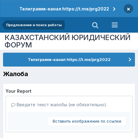
×
Телеграмм-канал https://t.me/prg2022
Предложения и поиск работы
КАЗАХСТАНСКИЙ ЮРИДИЧЕСКИЙ
ФОРУМ
Телеграмм-канал https://t.me/prg2022
Жалоба
Your Report
Введите текст жалобы (не обязательно).
Вставить изображение по ссылке