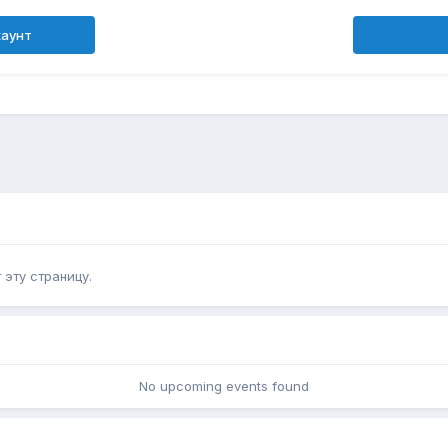
каунт
эту страницу.
No upcoming events found