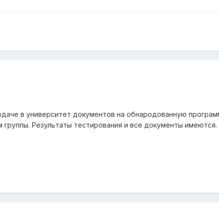
одаче в университет документов на обнародованную программ
м группы. Результаты тестирования и все документы имеются.