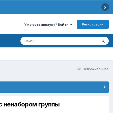
×
Регистрация
Уже есть аккаунт? Войти
Непрочитанное
 с ненабором группы