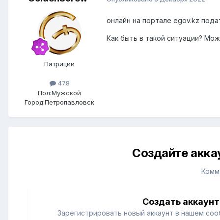
онлайн на портале egov.kz пода
Как быть в такой ситуации? М
Патриции
478
Пол:
Мужской
Город:
Петропавловск
Создайте акка
Комм
Создать аккаунт
Зарегистрировать новый аккаунт в нашем соо