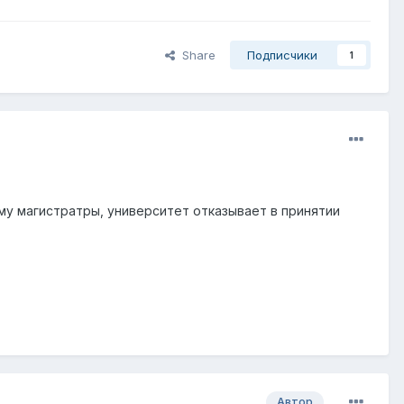
Share
Подписчики
1
у магистратры, университет отказывает в принятии
Автор