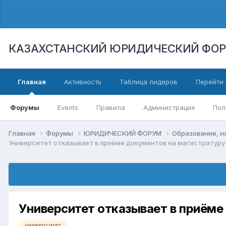
КАЗАХСТАНСКИЙ ЮРИДИЧЕСКИЙ ФО
Главная
Активность
Таблица лидеров
Перейти 
Форумы
Events
Правила
Администрация
Пол
Главная
Форумы
ЮРИДИЧЕСКИЙ ФОРУМ
Образование, н
Университет отказывает в приёме документов на магистратуру 
Университет отказывает в приёме
университет