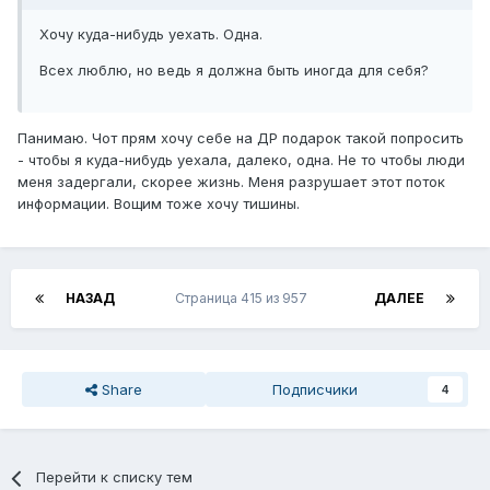
Хочу куда-нибудь уехать. Одна.
Всех люблю, но ведь я должна быть иногда для себя?
Панимаю. Чот прям хочу себе на ДР подарок такой попросить
- чтобы я куда-нибудь уехала, далеко, одна. Не то чтобы люди
меня задергали, скорее жизнь. Меня разрушает этот поток
информации. Вощим тоже хочу тишины.
НАЗАД
Страница 415 из 957
ДАЛЕЕ
Share
Подписчики
4
Перейти к списку тем