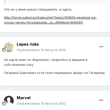
Это не у меня нужно спрашивать, а здесь:
http://forum.zakon.kz/index.php?/topic/140829-perehod-na-
novuju-versiju-foruma/page__st__460#entry949293
Lepes-toks
Опубликовано
15 Августа 2012
Не едьте вниз по Жарокова- сваритесь в машине в
собственном соку.
Гагарина-Шевченко кста тоже перекрыли (вверх по Гагарина).
Marvel
Опубликовано
15 Августа 2012