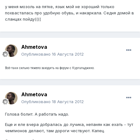
у меня мозоль на пятке, язык мой не хороший только
похвасталась про удобную обувь, и накаркала. Седня домой в
сланцах пойду((((
Ahmetova
Опубликовано
16 Августа 2012
Всё-таки сильно тяжело заходить на форум с Кургальджино.
Ahmetova
Опубликовано
18 Августа 2012
Голова болит. А работать надо.
Еще и еле вчера добралась до лучика, непанян как ехать - тут
чемпионов делают, там дороги чествуют. Капец.