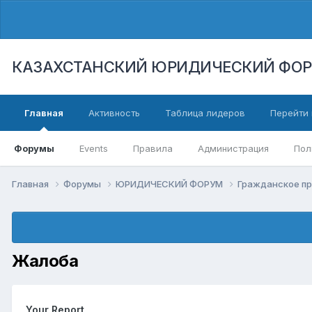
КАЗАХСТАНСКИЙ ЮРИДИЧЕСКИЙ ФО
Главная
Активность
Таблица лидеров
Перейти 
Форумы
Events
Правила
Администрация
Пол
Главная
Форумы
ЮРИДИЧЕСКИЙ ФОРУМ
Гражданское п
Жалоба
Your Report