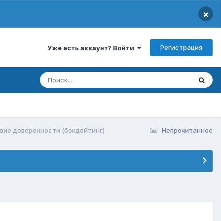
×
Регистрация
Уже есть аккаунт? Войти
вие доверенности (бэкдейтинг)
Непрочитанное