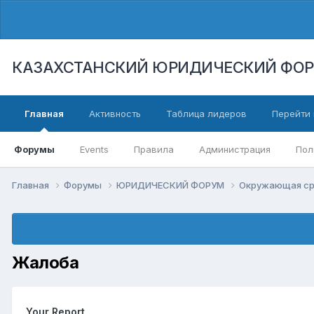
КАЗАХСТАНСКИЙ ЮРИДИЧЕСКИЙ ФО
Главная
Активность
Таблица лидеров
Перейти 
Форумы
Events
Правила
Администрация
Пол
Главная
Форумы
ЮРИДИЧЕСКИЙ ФОРУМ
Окружающая ср
Жалоба
Your Report