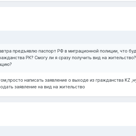
 завтра предъявлю паспорт РФ в миграционной полиции, что бу
ажданства РК? Смогу ли я сразу получить вид на жительство?
ацию?
ом,просто написать заявление о выходе из гражданства KZ ,н
подать заявление на вид на жительство