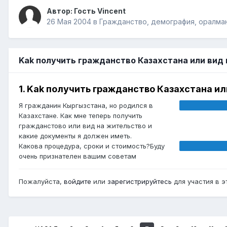
Автор: Гость Vincent
26 Мая 2004
в
Гражданство, демография, оралма
Kak получить гражданство Казахстана или вид
1. Kak получить гражданство Казахстана ил
Я гражданин Кыргызстана, но родился в
Казахстане. Как мне теперь получить
гражданстово или вид на жительство и
какие документы я должен иметь.
Какова процедура, сроки и стоимость?Буду
очень признателен вашим советам
Пожалуйста,
войдите
или
зарегистрируйтесь
для участия в э