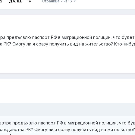
12
ДАЛЕЕ
Страница 7 из 16
втра предъявлю паспорт РФ в миграционной полиции, что будет
 РК? Смогу ли я сразу получить вид на жительство? Кто-ниб
 завтра предъявлю паспорт РФ в миграционной полиции, что бу
ажданства РК? Смогу ли я сразу получить вид на жительство?