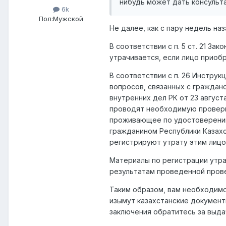
нибудь может дать консульт
6k
Пол:
Мужской
Не далее, как с пару недель на
В соответствии с п. 5 ст. 21 З
утрачивается, если лицо приоб
В соответствии с п. 26 Инстру
вопросов, связанных с граждан
внутренних дел РК от 23 август
проводят необходимую проверку
проживающее по удостоверению 
гражданином Республики Казахс
регистрируют утрату этим лицо
Материалы по регистрации утр
результатам проведенной пров
Таким образом, вам необходимо
изымут казахстанские документ
заключения обратитесь за выда