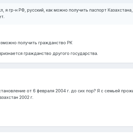
 я гр-н РФ, русский, как можно получить паспорт Казахстана,
т.
озможно получить гражданство РК
признается гражданство другого государства.
тановление от 6 февраля 2004 г. до сих пор? Я с семьей прож
азахстан 2002 г.