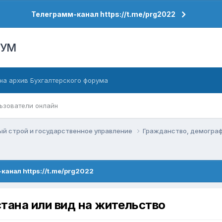
Телеграмм-канал https://t.me/prg2022
РУМ
на архив Бухгалтерского форума
ьзователи онлайн
й строй и государственное управление
Гражданство, демогра
канал https://t.me/prg2022
тана или вид на жительство