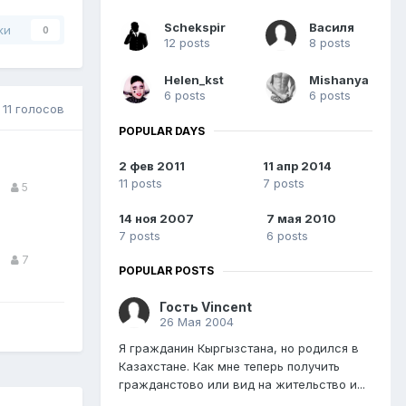
Schekspir
Василя
ки
0
12 posts
8 posts
Helen_kst
Mishanya
6 posts
6 posts
11 голосов
POPULAR DAYS
2 фев 2011
11 апр 2014
11 posts
7 posts
5
14 ноя 2007
7 мая 2010
7 posts
6 posts
7
POPULAR POSTS
Гость Vincent
26 Мая 2004
Я гражданин Кыргызстана, но родился в
Казахстане. Как мне теперь получить
гражданстово или вид на жительство и...