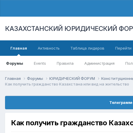
КАЗАХСТАНСКИЙ ЮРИДИЧЕСКИЙ ФО
Главная
Активность
Таблица лидеров
Перейти 
Форумы
Events
Правила
Администрация
Пол
Главная
Форумы
ЮРИДИЧЕСКИЙ ФОРУМ
Конституционны
Как получить гражданство Казахстана или вид на жительство
Телеграмм-
Как получить гражданство Казахс