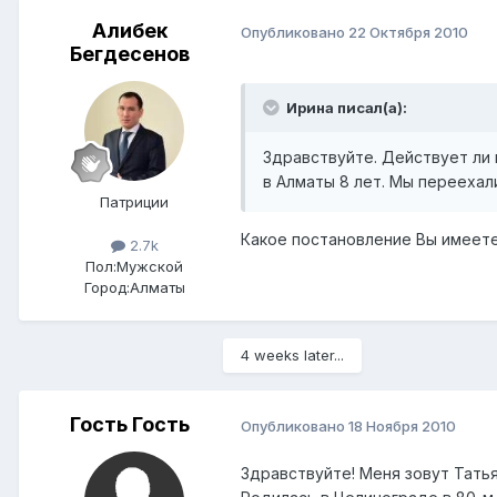
Алибек
Опубликовано
22 Октября 2010
Бегдесенов
Ирина писал(а):
Здравствуйте. Действует ли 
в Алматы 8 лет. Мы переехали
Патриции
Какое постановление Вы имеет
2.7k
Пол:
Мужской
Город:
Алматы
4 weeks later...
Гость Гость
Опубликовано
18 Ноября 2010
Здравствуйте! Меня зовут Татья