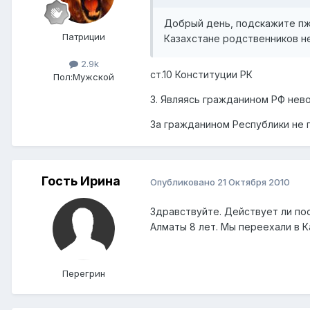
Добрый день, подскажите пжл,
Патриции
Казахстане родственников не
2.9k
ст.10 Конституции РК
Пол:
Мужской
3. Являясь гражданином РФ нев
За гражданином Республики не 
Гость Ирина
Опубликовано
21 Октября 2010
Здравствуйте. Действует ли пос
Алматы 8 лет. Мы переехали в К
Перегрин