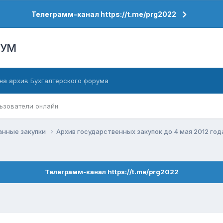
Телеграмм-канал https://t.me/prg2022
РУМ
на архив Бухгалтерского форума
ьзователи онлайн
анные закупки
Архив государственных закупок до 4 мая 2012 го
Телеграмм-канал https://t.me/prg2022