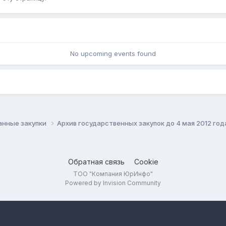
No upcoming events found
анные закупки
Архив государственных закупок до 4 мая 2012 го
Обратная связь
Cookie
ТОО "Компания ЮрИнфо"
Powered by Invision Community