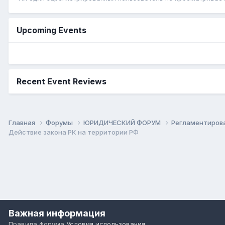
Upcoming Events
Recent Event Reviews
Главная
Форумы
ЮРИДИЧЕСКИЙ ФОРУМ
Регламентиров
Действие закона РК на территории РФ
Важная информация
Правила форума
Условия использования