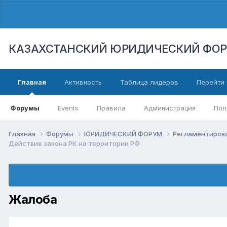
КАЗАХСТАНСКИЙ ЮРИДИЧЕСКИЙ ФО
Главная
Активность
Таблица лидеров
Перейти 
Форумы
Events
Правила
Администрация
Пол
Главная
Форумы
ЮРИДИЧЕСКИЙ ФОРУМ
Регламентиров
Действие закона РК на территории РФ
Жалоба