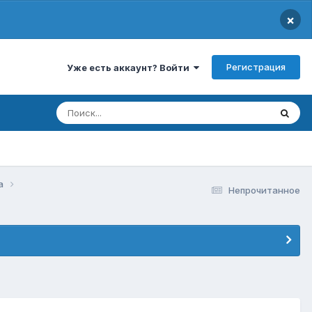
×
Регистрация
Уже есть аккаунт? Войти
да
Непрочитанное