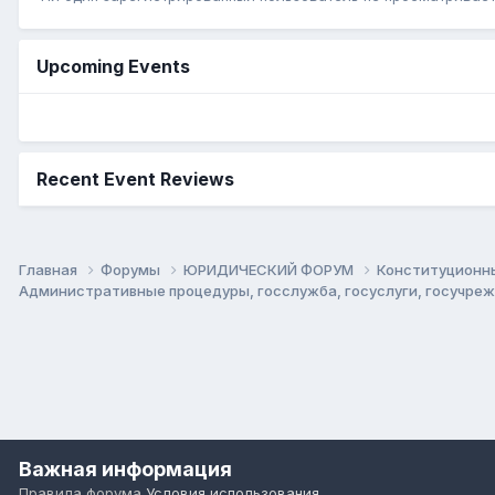
Upcoming Events
Recent Event Reviews
Главная
Форумы
ЮРИДИЧЕСКИЙ ФОРУМ
Конституционны
Административные процедуры, госслужба, госуслуги, госучре
Важная информация
Правила форума
Условия использования