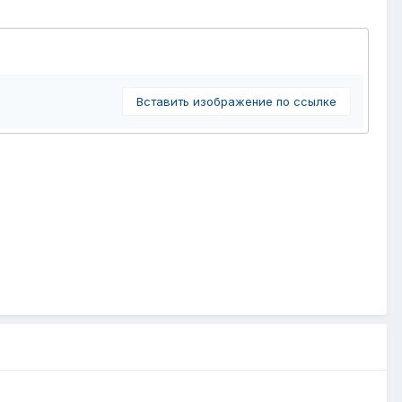
Вставить изображение по ссылке