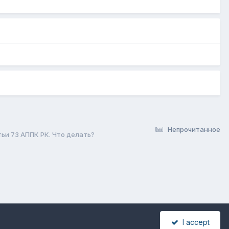
Непрочитанное
и 73 АППК РК. Что делать?
I accept