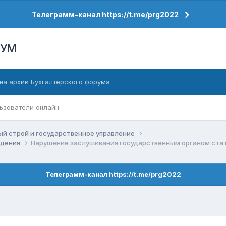
Телеграмм-канал https://t.me/prg2022
РУМ
на архив Бухгалтерского форума
ьзователи онлайн
й строй и государственное управление
ждения
Нарушение заслушивания государственным органом стать
Телеграмм-канал https://t.me/prg2022