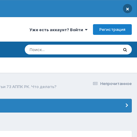
×
Регистрация
Уже есть аккаунт? Войти
Непрочитанное
и 73 АППК РК. Что делать?