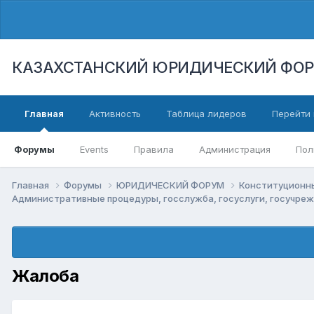
КАЗАХСТАНСКИЙ ЮРИДИЧЕСКИЙ ФО
Главная
Активность
Таблица лидеров
Перейти 
Форумы
Events
Правила
Администрация
Пол
Главная
Форумы
ЮРИДИЧЕСКИЙ ФОРУМ
Конституционны
Административные процедуры, госслужба, госуслуги, госучре
Жалоба